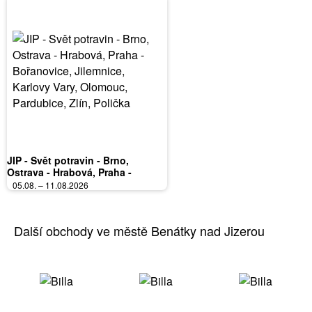
JIP - Svět potravin - Brno,
Ostrava - Hrabová, Praha -
Bořanovice, Jilemnice, Karlovy
05.08. – 11.08.2026
Vary, Olomouc, Pardubice, Zlín,
Polička
Další obchody ve městě Benátky nad Jizerou