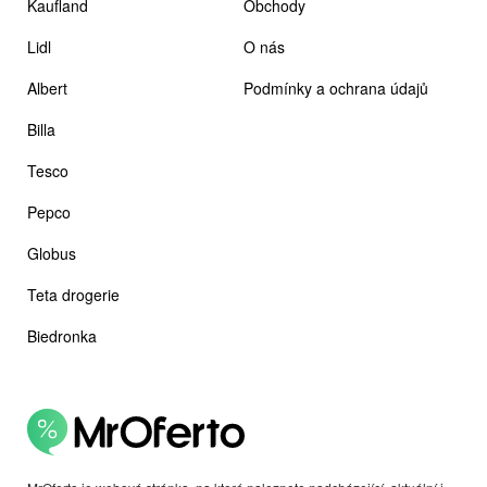
Kaufland
Obchody
Lidl
O nás
Albert
Podmínky a ochrana údajů
Billa
Tesco
Pepco
Globus
Teta drogerie
Biedronka