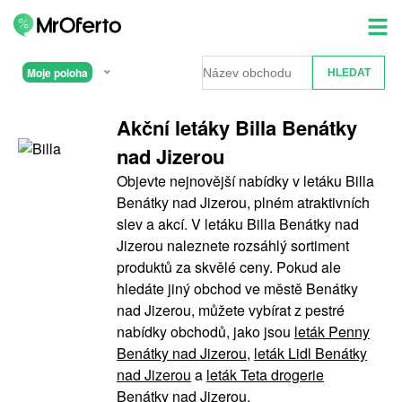
Moje poloha
Akční letáky Billa Benátky
nad Jizerou
Objevte nejnovější nabídky v letáku Billa
Benátky nad Jizerou, plném atraktivních
slev a akcí. V letáku Billa Benátky nad
Jizerou naleznete rozsáhlý sortiment
produktů za skvělé ceny. Pokud ale
hledáte jiný obchod ve městě Benátky
nad Jizerou, můžete vybírat z pestré
nabídky obchodů, jako jsou
leták Penny
Benátky nad Jizerou
,
leták Lidl Benátky
nad Jizerou
a
leták Teta drogerie
Benátky nad Jizerou
.