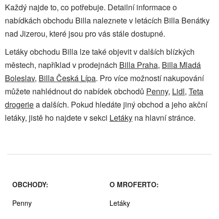
Každý najde to, co potřebuje. Detailní informace o
nabídkách obchodu Billa naleznete v letácích Billa Benátky
nad Jizerou, které jsou pro vás stále dostupné.
Letáky obchodu Billa lze také objevit v dalších blízkých
městech, například v prodejnách
Billa Praha
,
Billa Mladá
Boleslav
,
Billa Česká Lípa
. Pro více možností nakupování
můžete nahlédnout do nabídek obchodů
Penny
,
Lidl
,
Teta
drogerie
a dalších. Pokud hledáte jiný obchod a jeho akční
letáky, jistě ho najdete v sekci
Letáky
na hlavní stránce.
OBCHODY:
O MROFERTO:
Penny
Letáky