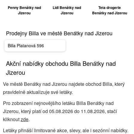
Penny Benátky nad
Lidl Benátky nad
Teta drogerie
Jizerou
Jizerou
Benátky nad Jizerou
Prodejny Billa ve městě Benátky nad Jizerou
Billa Platanová 596
Akční nabídky obchodu Billa Benátky nad
Jizerou
Ve městě Benátky nad Jizerou najdete obchod Billa, který
pravidelně aktualizuje své letáky.
Pro zobrazení nejnovějšího letáku Billa Benátky nad
Jizerou, který platí od 05.08.2026 do 11.08.2026, stačí
kliknout
zde
.
Letáky přináší limitované akce, slevy, ale i sezónní nabídky.