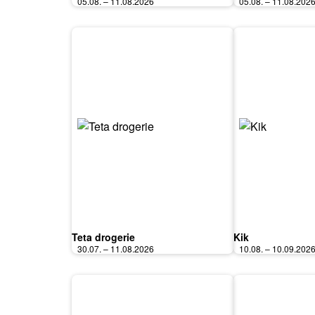
05.08. – 11.08.2026
05.08. – 11.08.202
Teta drogerie
Kik
30.07. – 11.08.2026
10.08. – 10.09.202