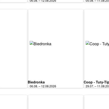
6
06.08. – 12.08.2026
05.08. – 11.08.2
Biedronka
Coop - Tuty-Ti
6
06.08. – 12.08.2026
29.07. – 11.08.2