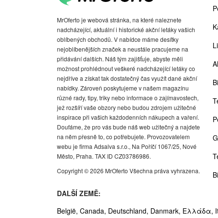
P
MrOferto je webová stránka, na které naleznete
K
nadcházející, aktuální i historické akční letáky vašich
oblíbených obchodů. V nabídce máme desítky
Li
nejoblíbenějších značek a neustále pracujeme na
přidávání dalších. Náš tým zajišťuje, abyste měli
A
možnost prohlédnout veškeré nadcházející letáky co
nejdříve a získat tak dostatečný čas využít dané akční
Bi
nabídky. Zároveň poskytujeme v našem magazínu
různé rady, tipy, triky nebo informace o zajímavostech,
T
jež rozšíří vaše obzory nebo budou zdrojem užitečné
inspirace při vašich každodenních nákupech a vaření.
P
Doufáme, že pro vás bude náš web užitečný a najdete
na něm přesně to, co potřebujete. Provozovatelem
G
webu je firma Adsalva s.r.o., Na Poříčí 1067/25, Nové
T
Město, Praha. TAX ID CZ03786986.
Copyright © 2026 MrOferto Všechna práva vyhrazena.
B
DALŠÍ ZEMĚ:
België,
Canada,
Deutschland,
Danmark,
Ελλάδα,
I