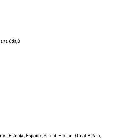
ana údajů
rus,
Estonia,
España,
Suomi,
France,
Great Britain,