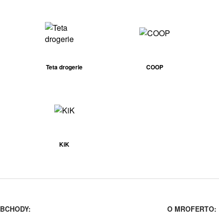
Teta drogerie
COOP
KiK
BCHODY:
O MROFERTO: