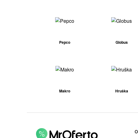
Pepco
Globus
Makro
Hruška
O