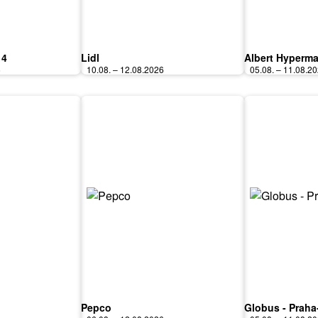
 4
Lidl
Albert Hyperma
6
10.08. – 12.08.2026
05.08. – 11.08.2
Pepco
Globus - Praha