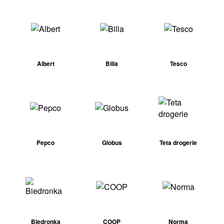
Albert
Billa
Tesco
Pepco
Globus
Teta drogerie
Biedronka
COOP
Norma