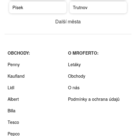
Písek
Trutnov
Další města
OBCHODY:
O MROFERTO:
Penny
Letáky
Kaufland
Obchody
Lidl
O nás
Albert
Podmínky a ochrana údajů
Billa
Tesco
Pepco