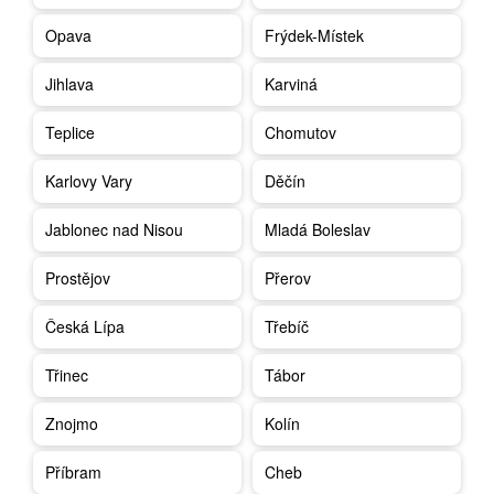
Opava
Frýdek-Místek
Jihlava
Karviná
Teplice
Chomutov
Karlovy Vary
Děčín
Jablonec nad Nisou
Mladá Boleslav
Prostějov
Přerov
Česká Lípa
Třebíč
Třinec
Tábor
Znojmo
Kolín
Příbram
Cheb