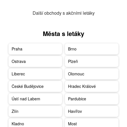
Další obchody s akčními letáky
Města s letáky
Praha
Brno
Ostrava
Plzeň
Liberec
Olomouc
České Budějovice
Hradec Králové
Ústí nad Labem
Pardubice
Zlín
Havířov
Kladno
Most