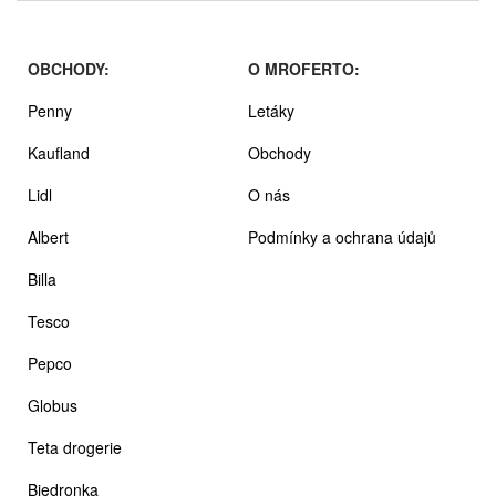
OBCHODY:
O MROFERTO:
Penny
Letáky
Kaufland
Obchody
Lidl
O nás
Albert
Podmínky a ochrana údajů
Billa
Tesco
Pepco
Globus
Teta drogerie
Biedronka