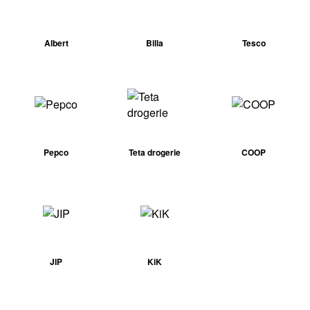
Albert
Billa
Tesco
Pepco
Teta drogerie
COOP
JIP
KiK