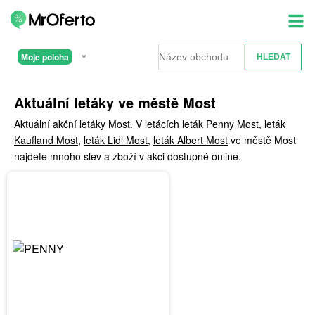
Moje poloha
Aktuální letáky ve městě Most
Aktuální akční letáky Most. V letácích
leták Penny Most
,
leták
Kaufland Most
,
leták Lidl Most
,
leták Albert Most
ve městě Most
najdete mnoho slev a zboží v akci dostupné online.