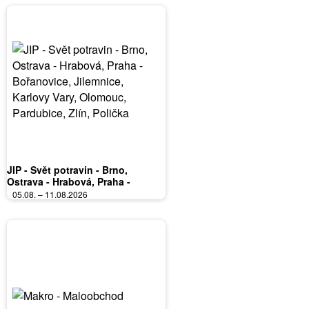
JIP - Svět potravin - Brno,
Ostrava - Hrabová, Praha -
Bořanovice, Jilemnice, Karlovy
05.08. – 11.08.2026
Vary, Olomouc, Pardubice, Zlín,
Polička