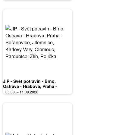
JIP - Svět potravin - Brno,
Ostrava - Hrabová, Praha -
Bořanovice, Jilemnice, Karlovy
05.08. – 11.08.2026
Vary, Olomouc, Pardubice, Zlín,
Polička