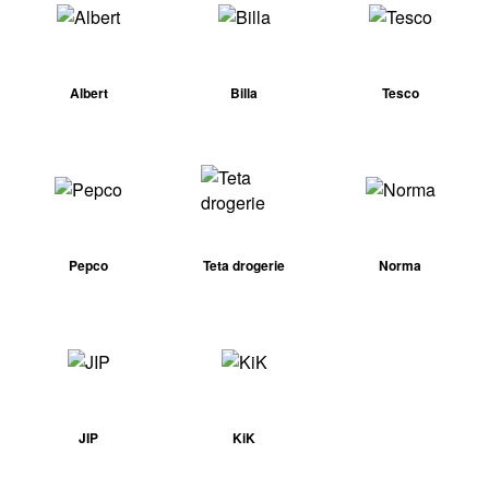
Albert
Billa
Tesco
Pepco
Teta drogerie
Norma
JIP
KiK