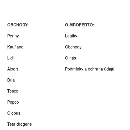
OBCHODY:
O MROFERTO:
Penny
Letáky
Kaufland
Obchody
Lidl
O nás
Albert
Podmínky a ochrana údajů
Billa
Tesco
Pepco
Globus
Teta drogerie