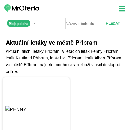
Moje poloha
Aktuální letáky ve městě Příbram
Aktuální akční letáky Příbram. V letácích
leták Penny Příbram
,
leták Kaufland Příbram
,
leták Lidl Příbram
,
leták Albert Příbram
ve městě Příbram najdete mnoho slev a zboží v akci dostupné
online.