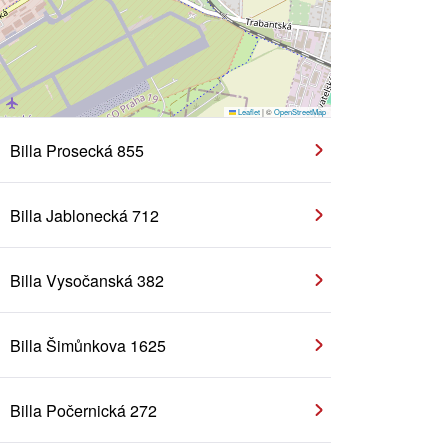
Leaflet
|
©
OpenStreetMap
Billa Prosecká 855
Billa Jablonecká 712
Billa Vysočanská 382
Billa Šimůnkova 1625
Billa Počernická 272