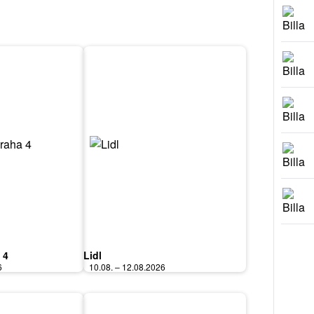
 4
Lidl
6
10.08. – 12.08.2026