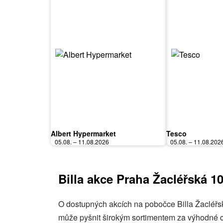
Albert Hypermarket
Tesco
05.08. – 11.08.2026
05.08. – 11.08.202
Billa akce Praha Žacléřská 1
O dostupných akcích na pobočce Billa Žacléřsk
může pyšnit širokým sortimentem za výhodné ce