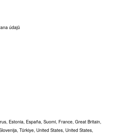
ana údajů
rus,
Estonia,
España,
Suomi,
France,
Great Britain,
Slovenija,
Türkiye,
United States,
United States,