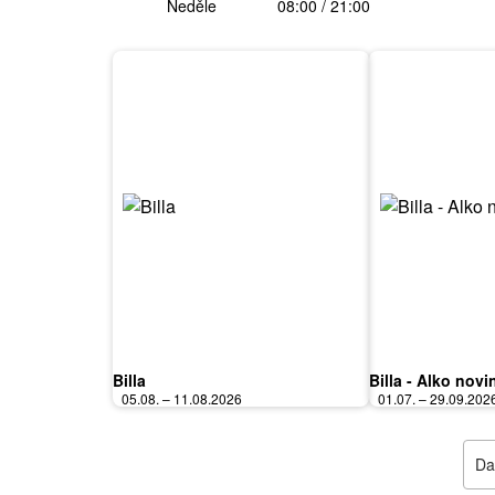
Neděle
08:00 / 21:00
Billa
Billa - Alko novi
05.08. – 11.08.2026
01.07. – 29.09.202
Dal