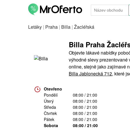
Letáky
|
Praha
|
Billa
|
Žacléřská
Billa Praha Žacléř
Objevte lákavé nabídky pobočk
výhodné slevy prezentované v B
online, stejně jako zajímavé
Billa Jablonecká 712
, které j
Otevřeno
Pondělí
08:00 / 21:00
Úterý
08:00 / 21:00
Středa
08:00 / 21:00
Čtvrtek
08:00 / 21:00
Pátek
08:00 / 21:00
Sobota
08:00 / 21:00