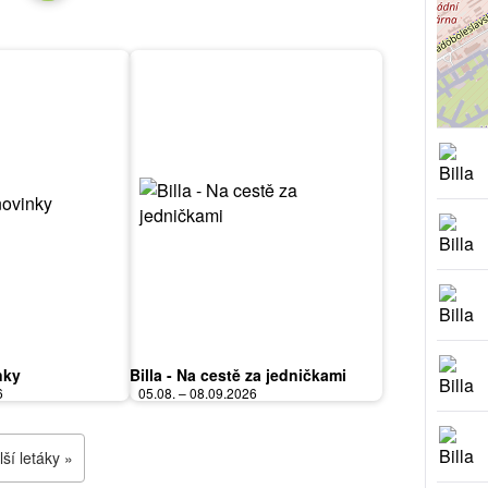
nky
Billa - Na cestě za jedničkami
6
05.08. – 08.09.2026
ší letáky »