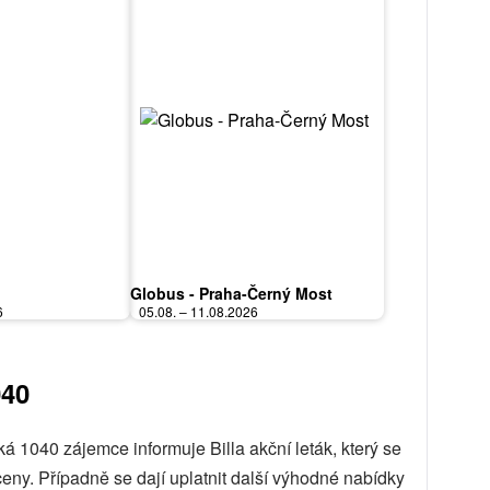
Globus - Praha-Černý Most
6
05.08. – 11.08.2026
040
á 1040 zájemce informuje Billa akční leták, který se
ny. Případně se dají uplatnit další výhodné nabídky