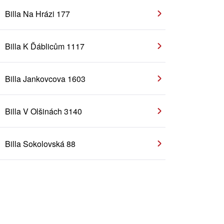
Billa Na Hrázi 177
Billa K Ďáblicům 1117
Billa Jankovcova 1603
Billa V Olšinách 3140
Billa Sokolovská 88