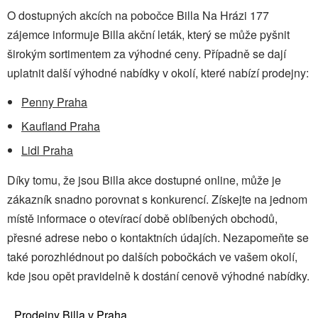
O dostupných akcích na pobočce Billa Na Hrázi 177
zájemce informuje Billa akční leták, který se může pyšnit
širokým sortimentem za výhodné ceny. Případně se dají
uplatnit další výhodné nabídky v okolí, které nabízí prodejny:
Penny Praha
Kaufland Praha
Lidl Praha
Díky tomu, že jsou Billa akce dostupné online, může je
zákazník snadno porovnat s konkurencí. Získejte na jednom
místě informace o otevírací době oblíbených obchodů,
přesné adrese nebo o kontaktních údajích. Nezapomeňte se
také porozhlédnout po dalších pobočkách ve vašem okolí,
kde jsou opět pravidelně k dostání cenově výhodné nabídky.
Prodejny Billa v Praha