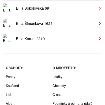
Billa Sokolovská 69
Billa Šimůnkova 1625
Billa Korunní 810
OBCHODY:
O MROFERTO:
Penny
Letáky
Kaufland
Obchody
Lidl
O nás
Albert
Podmínky a ochrana údajů