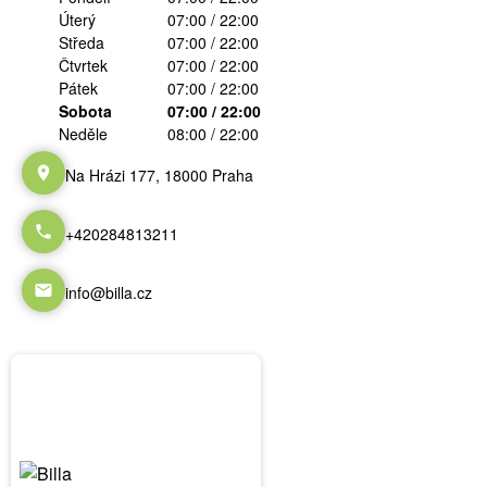
Úterý
07:00 / 22:00
Středa
07:00 / 22:00
Čtvrtek
07:00 / 22:00
Pátek
07:00 / 22:00
Sobota
07:00 / 22:00
Neděle
08:00 / 22:00
Na Hrázi 177, 18000 Praha
+420284813211
info@billa.cz