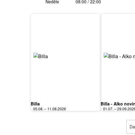
Neděle
08:00 / 22:00
Billa
Billa - Alko novi
05.08. – 11.08.2026
01.07. – 29.09.202
Dal