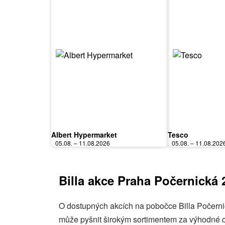
Albert Hypermarket
Tesco
05.08. – 11.08.2026
05.08. – 11.08.202
Billa akce Praha Počernická 
O dostupných akcích na pobočce Billa Počernic
může pyšnit širokým sortimentem za výhodné ce