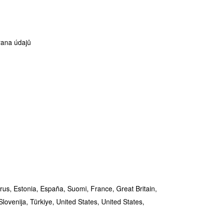
ana údajů
rus,
Estonia,
España,
Suomi,
France,
Great Britain,
Slovenija,
Türkiye,
United States,
United States,