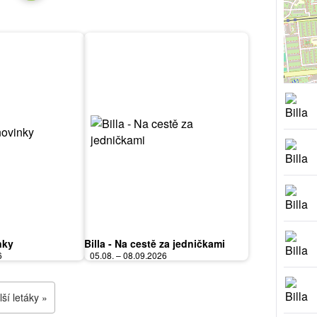
nky
Billa - Na cestě za jedničkami
6
05.08. – 08.09.2026
ší letáky »