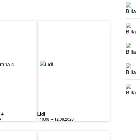
 4
Lidl
6
10.08. – 12.08.2026