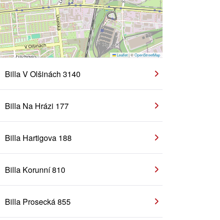
Leaflet
|
©
OpenStreetMap
Billa V Olšinách 3140
Billa Na Hrázi 177
Billa Hartigova 188
Billa Korunní 810
Billa Prosecká 855