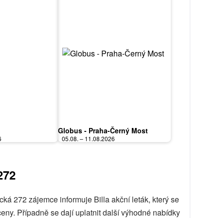
Globus - Praha-Černý Most
6
05.08. – 11.08.2026
272
ká 272 zájemce informuje Billa akční leták, který se
ny. Případně se dají uplatnit další výhodné nabídky