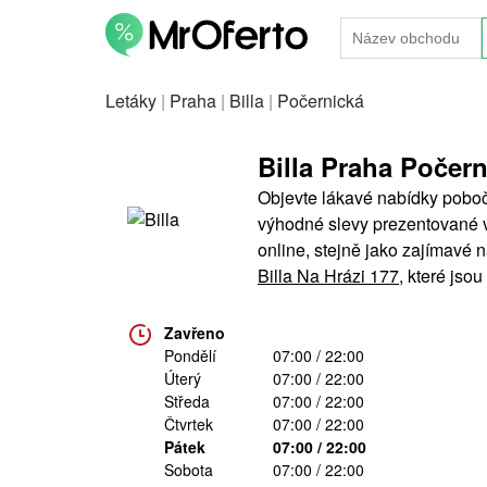
Letáky
|
Praha
|
Billa
|
Počernická
Billa Praha Počern
Objevte lákavé nabídky pobočk
výhodné slevy prezentované v B
online, stejně jako zajímavé
Billa Na Hrázi 177
, které jsou
Zavřeno
Pondělí
07:00 / 22:00
Úterý
07:00 / 22:00
Středa
07:00 / 22:00
Čtvrtek
07:00 / 22:00
Pátek
07:00 / 22:00
Sobota
07:00 / 22:00