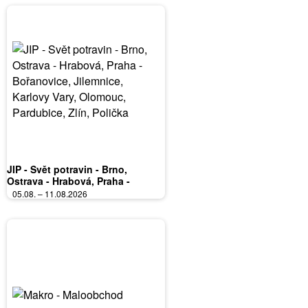
JIP - Svět potravin - Brno,
Ostrava - Hrabová, Praha -
Bořanovice, Jilemnice, Karlovy
05.08. – 11.08.2026
Vary, Olomouc, Pardubice, Zlín,
Polička