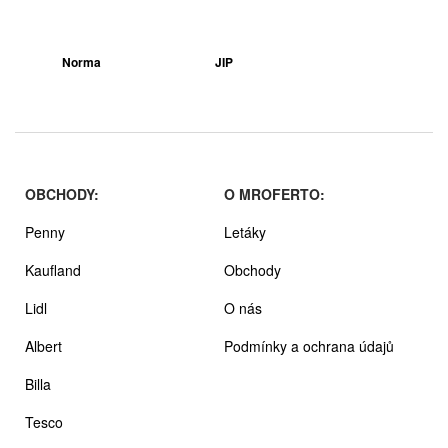
Norma
JIP
OBCHODY:
O MROFERTO:
Penny
Letáky
Kaufland
Obchody
Lidl
O nás
Albert
Podmínky a ochrana údajů
Billa
Tesco