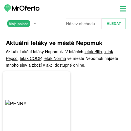
Moje poloha
Aktuální letáky ve městě Nepomuk
Aktuální akční letáky Nepomuk. V letácích
leták Billa
,
leták
Pepco
,
leták COOP
,
leták Norma
ve městě Nepomuk najdete
mnoho slev a zboží v akci dostupné online.