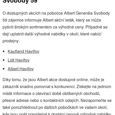
O dostupných akcích na pobočce Albert Generála Svobody
59 zájemce informuje Albert akční leták, který se může
pyšnit širokým sortimentem za výhodné ceny. Případně se
dají uplatnit další výhodné nabídky v okolí, které nabízí
prodejny:
Kaufland Havířov
Lidl Havířov
Albert Havířov
Díky tomu, že jsou Albert akce dostupné online, může je
zákazník snadno porovnat s konkurencí. Získejte na jednom
místě informace o otevírací době oblíbených obchodů,
přesné adrese nebo o kontaktních údajích. Nezapomeňte se
také porozhlédnout po dalších pobočkách ve vašem okolí,
kde jsou opět pravidelně k dostání cenově výhodné nabídky.