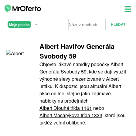
Moje poloha
Albert Havířov Generála
Svobody 59
Objevte lákavé nabídky pobočky Albert
Generála Svobody 59, kde se dají využít
výhodné slevy prezentované v Albert
letáku. K dispozici jsou aktuální Albert
akce online, stejně jako zajímavé
nabídky na prodejnách
Albert Dlouhá třída 1161
nebo
Albert Masarykova třída 1333
, které jsou
taktéž velmi oblíbené.