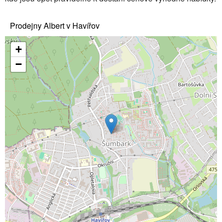
Prodejny Albert v Havířov
+
−