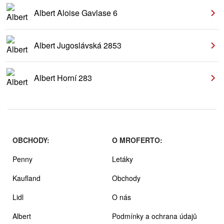
Albert Aloise Gavlase 6
Albert Jugoslávská 2853
Albert Horní 283
OBCHODY:
O MROFERTO:
Penny
Letáky
Kaufland
Obchody
Lidl
O nás
Albert
Podmínky a ochrana údajů