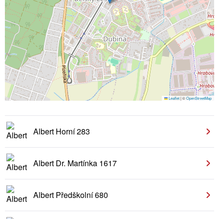
Leaflet
|
©
OpenStreetMap
Albert Horní 283
Albert Dr. Martínka 1617
Albert Předškolní 680