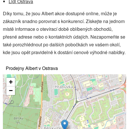
Lidl Ostrava
Díky tomu, že jsou Albert akce dostupné online, může je
zákazník snadno porovnat s konkurencí. Získejte na jednom
místě informace o otevírací době oblíbených obchodů,
přesné adrese nebo o kontaktních údajích. Nezapomeňte se
také porozhlédnout po dalších pobočkách ve vašem okolí,
kde jsou opět pravidelně k dostání cenově výhodné nabídky.
Prodejny Albert v Ostrava
+
−