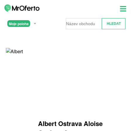
Moje poloha
Albert Ostrava Aloise