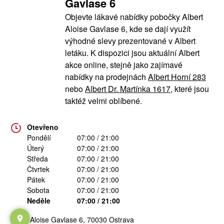
Gavlase 6
Objevte lákavé nabídky pobočky Albert
Aloise Gavlase 6, kde se dají využít
výhodné slevy prezentované v Albert
letáku. K dispozici jsou aktuální Albert
akce online, stejně jako zajímavé
nabídky na prodejnách
Albert Horní 283
nebo
Albert Dr. Martínka 1617
, které jsou
taktéž velmi oblíbené.
Otevřeno
Pondělí
07:00 / 21:00
Úterý
07:00 / 21:00
Středa
07:00 / 21:00
Čtvrtek
07:00 / 21:00
Pátek
07:00 / 21:00
Sobota
07:00 / 21:00
Neděle
07:00 / 21:00
Aloise Gavlase 6, 70030 Ostrava