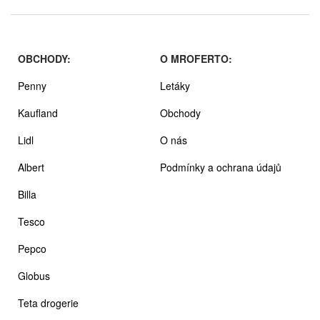
OBCHODY:
O MROFERTO:
Penny
Letáky
Kaufland
Obchody
Lidl
O nás
Albert
Podmínky a ochrana údajů
Billa
Tesco
Pepco
Globus
Teta drogerie