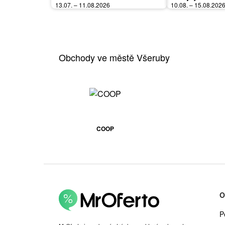
13.07. – 11.08.2026
10.08. – 15.08.202
Obchody ve městě Všeruby
COOP
O
P