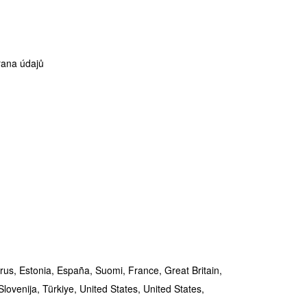
ana údajů
rus,
Estonia,
España,
Suomi,
France,
Great Britain,
Slovenija,
Türkiye,
United States,
United States,