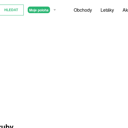
Obchody
Letáky
Ak
Moje poloha
ruby