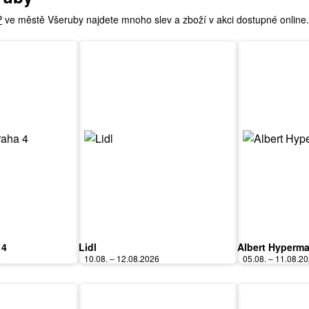
P
ve městě Všeruby najdete mnoho slev a zboží v akci dostupné online.
 4
Lidl
Albert Hyperma
6
10.08. – 12.08.2026
05.08. – 11.08.2