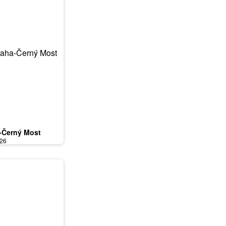
-Černý Most
026