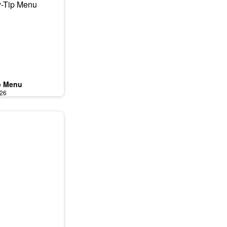
p Menu
026