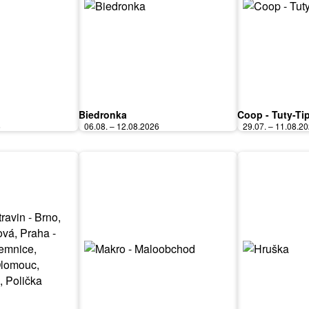
Biedronka
Coop - Tuty-Ti
6
06.08. – 12.08.2026
29.07. – 11.08.2