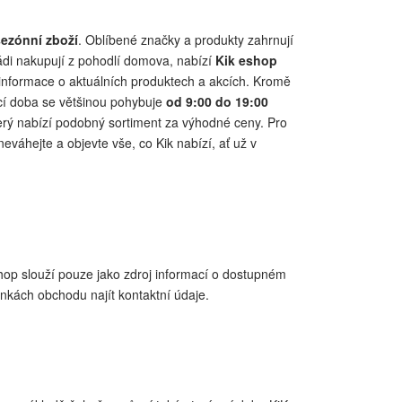
sezónní zboží
. Oblíbené značky a produkty zahrnují
rádi nakupují z pohodlí domova, nabízí
Kik eshop
 informace o aktuálních produktech a akcích. Kromě
ací doba se většinou pohybuje
od 9:00 do 19:00
terý nabízí podobný sortiment za výhodné ceny. Pro
neváhejte a objevte vše, co Kik nabízí, ať už v
op slouží pouze jako zdroj informací o dostupném
ánkách obchodu najít kontaktní údaje.