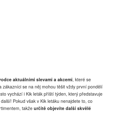
vodce aktuálními slevami a akcemi
, které se
 zákazníci se na něj mohou těšit vždy první pondělí
 vychází i Kik leták příští týden, který představuje
další! Pokud však v Kik letáku nenajdete to, co
rtimentem, takže
určitě objevíte další skvělé