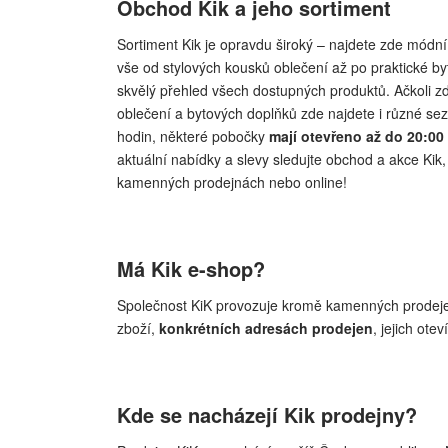
Obchod Kik a jeho sortiment
Sortiment Kik je opravdu široký – najdete zde módní
vše od stylových kousků oblečení až po praktické by
skvělý přehled všech dostupných produktů. Ačkoli z
oblečení a bytových doplňků zde najdete i různé se
hodin, některé pobočky
mají otevřeno až do 20:00 n
aktuální nabídky a slevy sledujte obchod a akce Ki
kamenných prodejnách nebo online!
Má Kik e-shop?
Společnost KiK provozuje kromě kamenných prodejen
zboží,
konkrétních adresách prodejen
, jejich ot
Kde se nacházejí Kik prodejny?