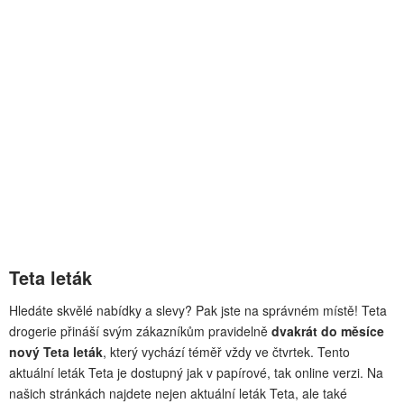
Teta leták
Hledáte skvělé nabídky a slevy? Pak jste na správném místě! Teta
drogerie přináší svým zákazníkům pravidelně
dvakrát do měsíce
nový Teta leták
, který vychází téměř vždy ve čtvrtek. Tento
aktuální leták Teta je dostupný jak v papírové, tak online verzi. Na
našich stránkách najdete nejen aktuální leták Teta, ale také