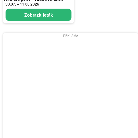
30.07. – 11.08.2026
Zobrazit leták
REKLAMA