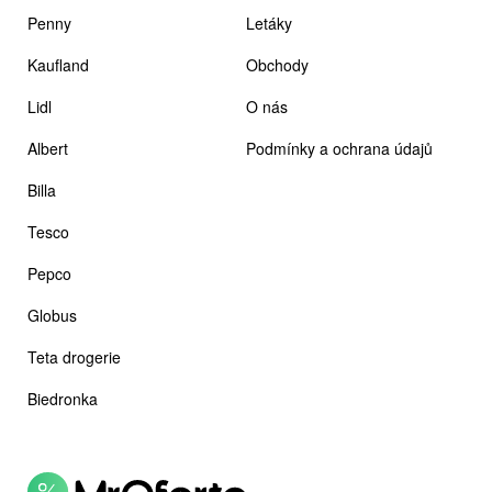
Penny
Letáky
Kaufland
Obchody
Lidl
O nás
Albert
Podmínky a ochrana údajů
Billa
Tesco
Pepco
Globus
Teta drogerie
Biedronka