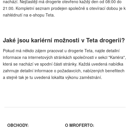
nachází. Nejčastěji má drogerie otevřeno každý den od 08:00 do
21:00. Kompletní seznam prodejen společně s otevírací dobou je k
nahlédnutí na e-shopu Teta.
Jaké jsou kariérní možnosti v Teta drogerii?
Pokud má někdo zájem pracovat u drogerie Teta, najde detailní
informace na internetových stránkách společnosti v sekci "Kariéra",
která se nachází ve spodní části stránky. Každá uvedená nabídka
zahrnuje detailní informace o požadavcích, nabízených benefitech
a stejně tak je tu uvedená lokalita výkonu zaměstnání.
OBCHODY:
O MROFERTO: