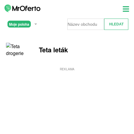
Moje poloha
Teta leták
REKLAMA