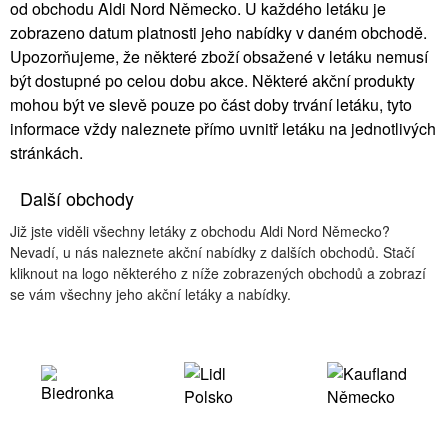
od obchodu Aldi Nord Německo. U každého letáku je
zobrazeno datum platnosti jeho nabídky v daném obchodě.
Upozorňujeme, že některé zboží obsažené v letáku nemusí
být dostupné po celou dobu akce. Některé akční produkty
mohou být ve slevě pouze po část doby trvání letáku, tyto
informace vždy naleznete přímo uvnitř letáku na jednotlivých
stránkách.
Další obchody
Již jste viděli všechny letáky z obchodu Aldi Nord Německo?
Nevadí, u nás naleznete akční nabídky z dalších obchodů. Stačí
kliknout na logo některého z níže zobrazených obchodů a zobrazí
se vám všechny jeho akční letáky a nabídky.