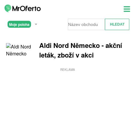
Moje poloha
Aldi Nord Německo - akční
leták, zboží v akci
REKLAMA