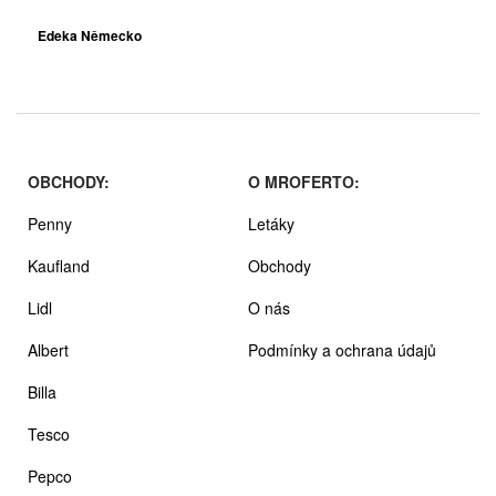
Edeka Německo
OBCHODY:
O MROFERTO:
Penny
Letáky
Kaufland
Obchody
Lidl
O nás
Albert
Podmínky a ochrana údajů
Billa
Tesco
Pepco