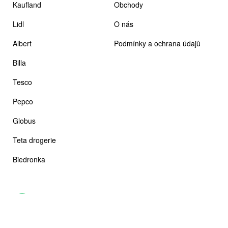
Kaufland
Obchody
Lidl
O nás
Albert
Podmínky a ochrana údajů
Billa
Tesco
Pepco
Globus
Teta drogerie
Biedronka