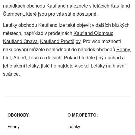
nabídkách obchodu Kaufland naleznete v letácích Kaufland
Šternberk, které jsou pro vás stále dostupné.
Letáky obchodu Kaufland lze také objevit v dalších blízkých
městech, například v prodejnách
Kaufland Olomouc
,
Kaufland Opava
,
Kaufland Prostějov
. Pro více možností
nakupování můžete nahlédnout do nabídek obchodů
Penny
,
Lidl
,
Albert
,
Tesco
a dalších. Pokud hledáte jiný obchod a
jeho akční letáky, jistě ho najdete v sekci
Letáky
na hlavní
stránce.
OBCHODY:
O MROFERTO:
Penny
Letáky