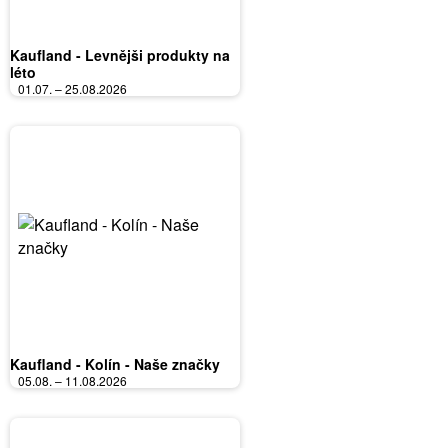
Kaufland - Levnějši produkty na
léto
01.07. – 25.08.2026
Kaufland - Kolín - Naše značky
05.08. – 11.08.2026