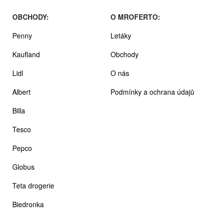
OBCHODY:
O MROFERTO:
Penny
Letáky
Kaufland
Obchody
Lidl
O nás
Albert
Podmínky a ochrana údajů
Billa
Tesco
Pepco
Globus
Teta drogerie
Biedronka