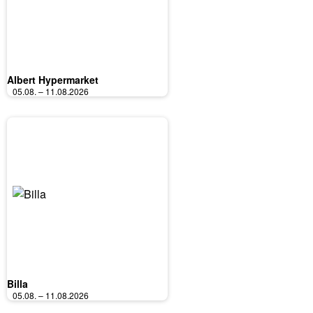
Albert Hypermarket
05.08. – 11.08.2026
Billa
05.08. – 11.08.2026