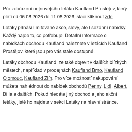
Pro zobrazení nejnovějšího letáku Kaufland Prostějov, který
platí od 05.08.2026 do 11.08.2026, stačí kliknout
zde
.
Letáky přináší limitované akce, slevy, ale i sezónní nabídky.
Každý najde to, co potřebuje. Detailní informace o
nabídkách obchodu Kaufland naleznete v letácích Kaufland
Prostějov, které jsou pro vás stále dostupné.
Letáky obchodu Kaufland lze také objevit v dalších blízkých
městech, například v prodejnách
Kaufland Brno
,
Kaufland
Olomouc
,
Kaufland Zlín
. Pro více možností nakupování
můžete nahlédnout do nabídek obchodů
Penny
,
Lidl
,
Albert
,
Billa
a dalších. Pokud hledáte jiný obchod a jeho akční
letáky, jistě ho najdete v sekci
Letáky
na hlavní stránce.