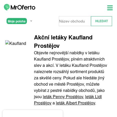
Moje poloha
Akční letáky Kaufland
Prostějov
Objevte nejnovější nabídky v letáku
Kaufland Prostějov, plném atraktivních
slev a akcí. V letáku Kaufland Prostějov
naleznete rozsáhlý sortiment produktů
za skvělé ceny. Pokud ale hledáte jiný
obchod ve městě Prostějov, můžete
vybírat z pestré nabídky obchodů, jako
jsou
leták Penny Prostějov
,
leták Lidl
Prostějov
a
leták Albert Prostějov
.