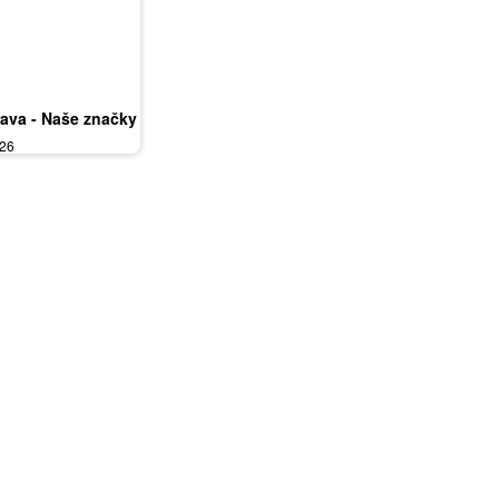
rava - Naše značky
026