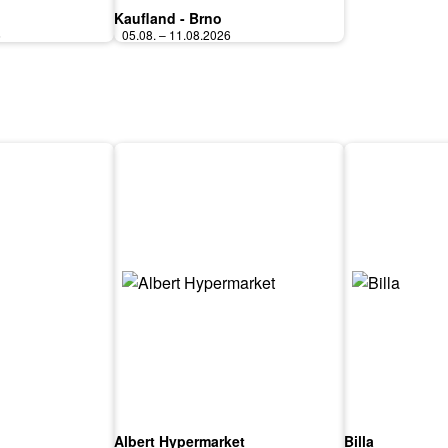
Kaufland - Brno
6
05.08. – 11.08.2026
Albert Hypermarket
Billa