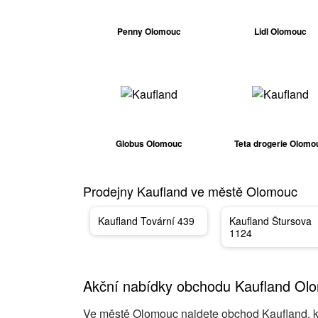
Penny Olomouc
Lidl Olomouc
Globus Olomouc
Teta drogerie Olomo
Prodejny Kaufland ve městě Olomouc
Kaufland Tovární 439
Kaufland Štursova
1124
Akční nabídky obchodu Kaufland Ol
Ve městě Olomouc najdete obchod Kaufland, kte