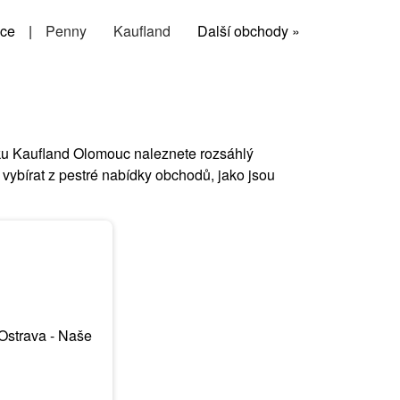
ce
|
Penny
Kaufland
Další obchody »
táku Kaufland Olomouc naleznete rozsáhlý
vybírat z pestré nabídky obchodů, jako jsou