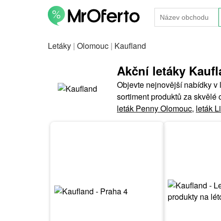
Letáky
|
Olomouc
|
Kaufland
Akční letáky Kau
Objevte nejnovější nabídky v 
sortiment produktů za skvělé 
leták Penny Olomouc
,
leták 