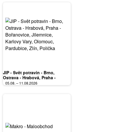
JIP - Svět potravin - Brno,
Ostrava - Hrabová, Praha -
Bořanovice, Jilemnice, Karlovy
05.08. – 11.08.2026
Vary, Olomouc, Pardubice, Zlín,
Polička