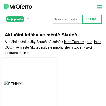
Moje poloha
Aktuální letáky ve městě Skuteč
Aktuální akční letáky Skuteč. V letácích
leták Teta drogerie
,
leták
COOP
ve městě Skuteč najdete mnoho slev a zboží v akci
dostupné online.