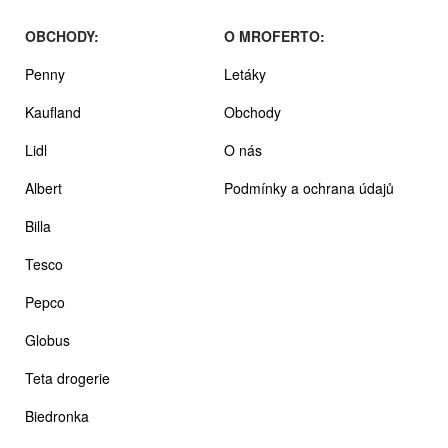
OBCHODY:
O MROFERTO:
Penny
Letáky
Kaufland
Obchody
Lidl
O nás
Albert
Podmínky a ochrana údajů
Billa
Tesco
Pepco
Globus
Teta drogerie
Biedronka