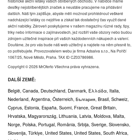
historické akční letáky vašich oblíbených obchodů. V nabídce máme
desítky nejoblíbenějších značek a neustále pracujeme na přidávání
dalších. Náš tým zajišťuje, abyste měli možnost prohlédnout veškeré
nadcházející letáky co nejdříve a získat tak dostatečný čas využít dané
akční nabídky. Zároveň poskytujeme v našem magazínu různé rady, tipy,
triky nebo informace o zajímavostech, jež rozšíří vaše obzory nebo budou
zdrojem užitečné inspirace při vašich každodenních nákupech a vaření.
Doufáme, že pro vás bude náš web užitečný a najdete na něm přesně to,
co potřebujete. Provozovatelem webu je firma Adsalva s.r.o., Na Poříčí
1067/25, Nové Město, Praha. TAX ID CZ03786986.
Copyright © 2026 MrOferto Všechna práva vyhrazena.
DALŠÍ ZEMĚ:
België,
Canada,
Deutschland,
Danmark,
Ελλάδα,
Italia,
Nederland,
Argentina,
Österreich,
България,
Brasil,
Schweiz,
Cyprus,
Estonia,
España,
Suomi,
France,
Great Britain,
Hrvatska,
Magyarország,
Lithuania,
Latvia,
Moldova,
Malta,
Norge,
Polska,
Portugal,
România,
Srbija,
Sverige,
Slovensko,
Slovenija,
Türkiye,
United States,
United States,
South Africa,