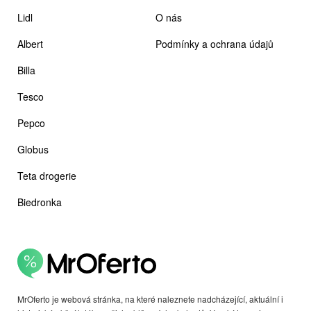
Lidl
O nás
Albert
Podmínky a ochrana údajů
Billa
Tesco
Pepco
Globus
Teta drogerie
Biedronka
MrOferto je webová stránka, na které naleznete nadcházející, aktuální i