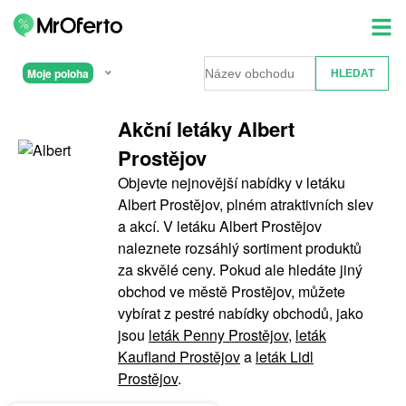
Moje poloha
Akční letáky Albert
Prostějov
Objevte nejnovější nabídky v letáku
Albert Prostějov, plném atraktivních slev
a akcí. V letáku Albert Prostějov
naleznete rozsáhlý sortiment produktů
za skvělé ceny. Pokud ale hledáte jiný
obchod ve městě Prostějov, můžete
vybírat z pestré nabídky obchodů, jako
jsou
leták Penny Prostějov
,
leták
Kaufland Prostějov
a
leták Lidl
Prostějov
.