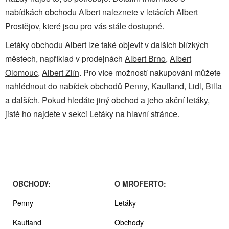
nabídkách obchodu Albert naleznete v letácích Albert
Prostějov, které jsou pro vás stále dostupné.
Letáky obchodu Albert lze také objevit v dalších blízkých
městech, například v prodejnách
Albert Brno
,
Albert
Olomouc
,
Albert Zlín
. Pro více možností nakupování můžete
nahlédnout do nabídek obchodů
Penny
,
Kaufland
,
Lidl
,
Billa
a dalších. Pokud hledáte jiný obchod a jeho akční letáky,
jistě ho najdete v sekci
Letáky
na hlavní stránce.
OBCHODY:
O MROFERTO:
Penny
Letáky
Kaufland
Obchody