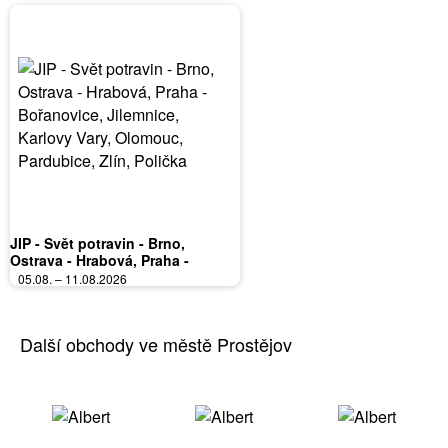
JIP - Svět potravin - Brno,
Ostrava - Hrabová, Praha -
Bořanovice, Jilemnice, Karlovy
05.08. – 11.08.2026
Vary, Olomouc, Pardubice, Zlín,
Polička
Další obchody ve městě Prostějov