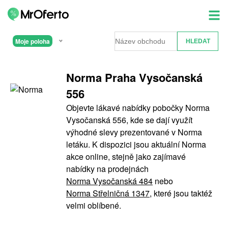
Moje poloha
Norma Praha Vysočanská
556
Objevte lákavé nabídky pobočky Norma
Vysočanská 556, kde se dají využít
výhodné slevy prezentované v Norma
letáku. K dispozici jsou aktuální Norma
akce online, stejně jako zajímavé
nabídky na prodejnách
Norma Vysočanská 484
nebo
Norma Střelničná 1347
, které jsou taktéž
velmi oblíbené.