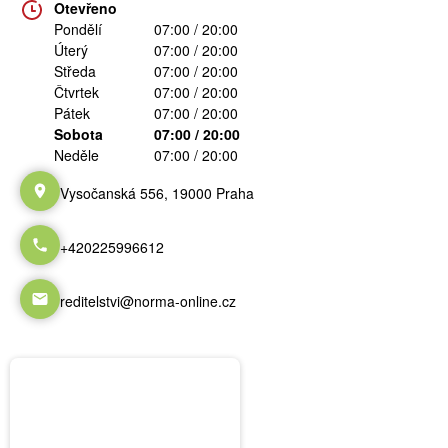
Otevřeno
Pondělí
07:00 / 20:00
Úterý
07:00 / 20:00
Středa
07:00 / 20:00
Čtvrtek
07:00 / 20:00
Pátek
07:00 / 20:00
Sobota
07:00 / 20:00
Neděle
07:00 / 20:00
Vysočanská 556, 19000 Praha
+420225996612
reditelstvi@norma-online.cz