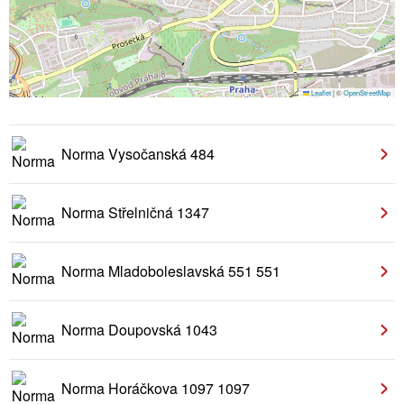
Leaflet
|
©
OpenStreetMap
Norma Vysočanská 484
Norma Střelničná 1347
Norma Mladoboleslavská 551 551
Norma Doupovská 1043
Norma Horáčkova 1097 1097