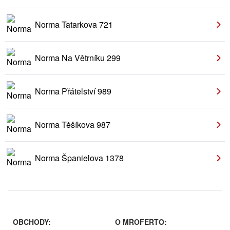
Norma Tatarkova 721
Norma Na Větrníku 299
Norma Přátelství 989
Norma Těšíkova 987
Norma Španielova 1378
OBCHODY:
O MROFERTO: