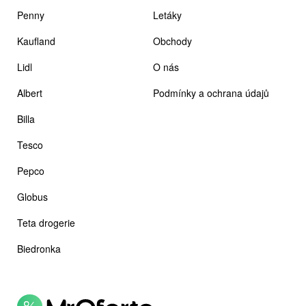
Penny
Letáky
Kaufland
Obchody
Lidl
O nás
Albert
Podmínky a ochrana údajů
Billa
Tesco
Pepco
Globus
Teta drogerie
Biedronka