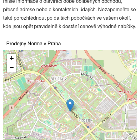
místě informace o otevírací době oblíbených obchodů,
přesné adrese nebo o kontaktních údajích. Nezapomeňte se
také porozhlédnout po dalších pobočkách ve vašem okolí,
kde jsou opět pravidelně k dostání cenově výhodné nabídky.
Prodejny Norma v Praha
+
−