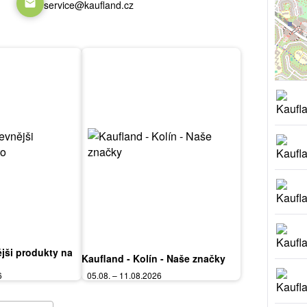
service@kaufland.cz
jši produkty na
Kaufland - Kolín - Naše značky
6
05.08. – 11.08.2026