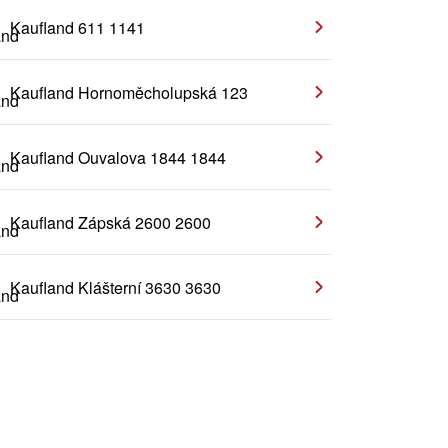
Kaufland 611 1141
Kaufland Hornoměcholupská 123
Kaufland Ouvalova 1844 1844
Kaufland Zápská 2600 2600
Kaufland Klášterní 3630 3630