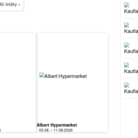
ší letáky »
Albert Hypermarket
6
05.08. – 11.08.2026