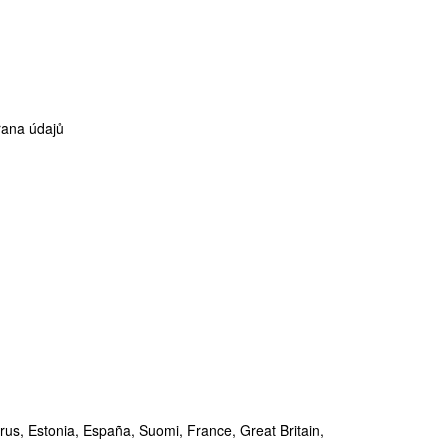
ana údajů
rus,
Estonia,
España,
Suomi,
France,
Great Britain,