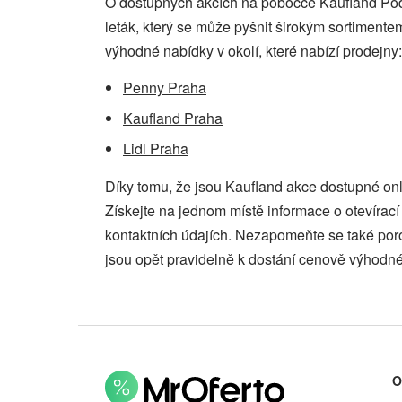
O dostupných akcích na pobočce Kaufland Pod
leták, který se může pyšnit širokým sortimente
výhodné nabídky v okolí, které nabízí prodejny:
Penny Praha
Kaufland Praha
Lidl Praha
Díky tomu, že jsou Kaufland akce dostupné onl
Získejte na jednom místě informace o otevíra
kontaktních údajích. Nezapomeňte se také por
jsou opět pravidelně k dostání cenově výhodné
O