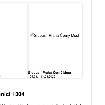
Globus - Praha-Černý Most
6
05.08. – 11.08.2026
nicí 1304