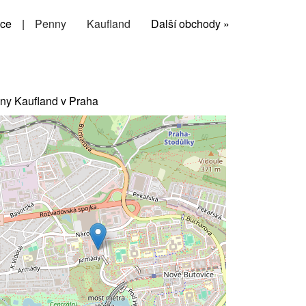
ce
|
Penny
Kaufland
Další obchody »
ny Kaufland v Praha