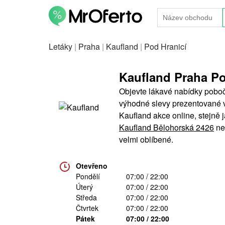
Letáky
|
Praha
|
Kaufland
|
Pod Hranicí
Kaufland Praha Po
Objevte lákavé nabídky poboč
výhodné slevy prezentované v 
Kaufland akce online, stejně
Kaufland Bělohorská 2426
ne
velmi oblíbené.
Otevřeno
Pondělí
07:00 / 22:00
Úterý
07:00 / 22:00
Středa
07:00 / 22:00
Čtvrtek
07:00 / 22:00
Pátek
07:00 / 22:00