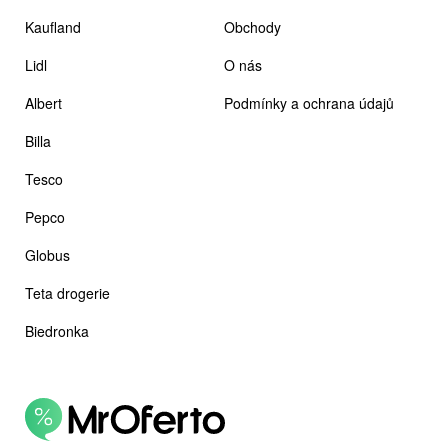
Kaufland
Obchody
Lidl
O nás
Albert
Podmínky a ochrana údajů
Billa
Tesco
Pepco
Globus
Teta drogerie
Biedronka