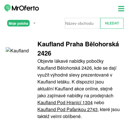
Moje poloha
Kaufland Praha Bělohorská
2426
Objevte lákavé nabídky pobočky
Kaufland Bělohorská 2426, kde se dají
využít výhodné slevy prezentované v
Kaufland letáku. K dispozici jsou
aktuální Kaufland akce online, stejně
jako zajímavé nabídky na prodejnách
Kaufland Pod Hranicí 1304
nebo
Kaufland Pod Paťankou 2743
, které jsou
taktéž velmi oblíbené.