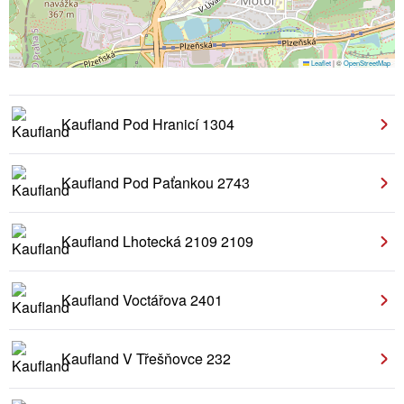
Leaflet
|
©
OpenStreetMap
Kaufland Pod Hranicí 1304
Kaufland Pod Paťankou 2743
Kaufland Lhotecká 2109 2109
Kaufland Voctářova 2401
Kaufland V Třešňovce 232