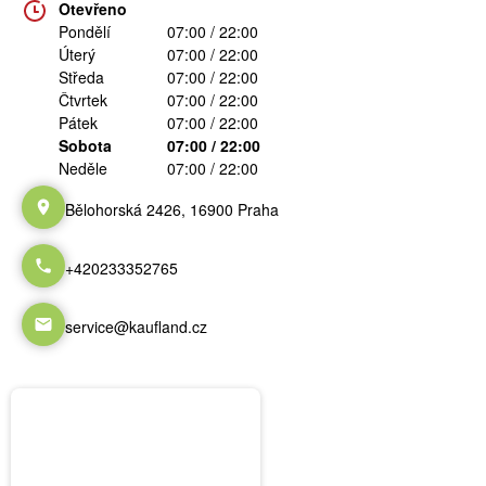
Otevřeno
Pondělí
07:00 / 22:00
Úterý
07:00 / 22:00
Středa
07:00 / 22:00
Čtvrtek
07:00 / 22:00
Pátek
07:00 / 22:00
Sobota
07:00 / 22:00
Neděle
07:00 / 22:00
Bělohorská 2426, 16900 Praha
+420233352765
service@kaufland.cz