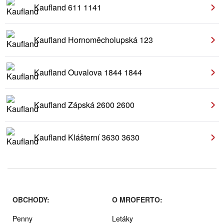
Kaufland 611 1141
Kaufland Hornoměcholupská 123
Kaufland Ouvalova 1844 1844
Kaufland Zápská 2600 2600
Kaufland Klášterní 3630 3630
OBCHODY:
O MROFERTO:
Penny
Letáky