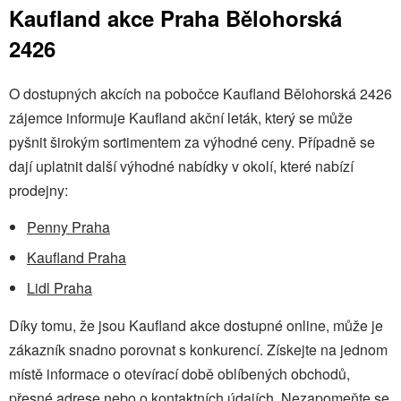
Kaufland akce Praha Bělohorská
2426
O dostupných akcích na pobočce Kaufland Bělohorská 2426
zájemce informuje Kaufland akční leták, který se může
pyšnit širokým sortimentem za výhodné ceny. Případně se
dají uplatnit další výhodné nabídky v okolí, které nabízí
prodejny:
Penny Praha
Kaufland Praha
Lidl Praha
Díky tomu, že jsou Kaufland akce dostupné online, může je
zákazník snadno porovnat s konkurencí. Získejte na jednom
místě informace o otevírací době oblíbených obchodů,
přesné adrese nebo o kontaktních údajích. Nezapomeňte se