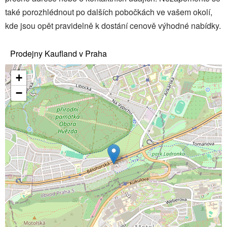
také porozhlédnout po dalších pobočkách ve vašem okolí,
kde jsou opět pravidelně k dostání cenově výhodné nabídky.
Prodejny Kaufland v Praha
+
−