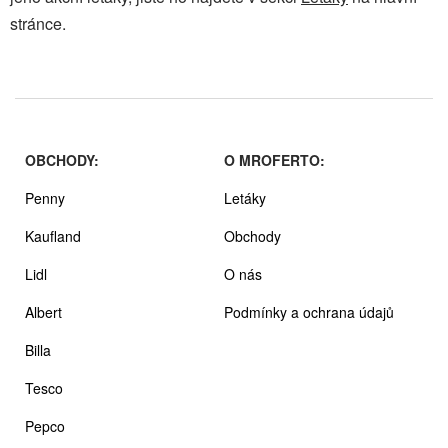
stránce.
OBCHODY:
O MROFERTO:
Penny
Letáky
Kaufland
Obchody
Lidl
O nás
Albert
Podmínky a ochrana údajů
Billa
Tesco
Pepco