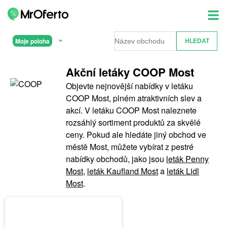
Moje poloha
Akční letáky COOP Most
Objevte nejnovější nabídky v letáku
COOP Most, plném atraktivních slev a
akcí. V letáku COOP Most naleznete
rozsáhlý sortiment produktů za skvělé
ceny. Pokud ale hledáte jiný obchod ve
městě Most, můžete vybírat z pestré
nabídky obchodů, jako jsou
leták Penny
Most
,
leták Kaufland Most
a
leták Lidl
Most
.