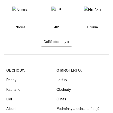
Norma
JIP
Hruška
Další obchody »
OBCHODY:
O MROFERTO:
Penny
Letáky
Kaufland
Obchody
Lidl
O nás
Albert
Podmínky a ochrana údajů