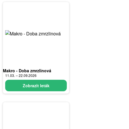
Makro - Doba zmrzlinová
11.03. – 22.09.2026
Zobrazit leták