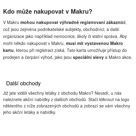
Kdo může nakupovat v Makru?
V Makru
mohou nakupovat výhradně registrovaní zákazníci
,
což jsou zejména podnikatelské subjekty, obchodníci, a další
organizace jako například nemocnice, školy či státní správa. Aby
mohl někdo nakupovat v Makru,
musí mít vystavenou Makro
kartu
, kterou při registraci získá. Tato karta umožňuje přístup do
prodejen a čerpání výhod, jako jsou
speciální slevy
a Makro akce.
Další obchody
Již jste viděli všechny letáky z obchodu Makro? Nevadí, u nás
naleznete akční nabídky z dalších obchodů. Stačí kliknout na logo
některého z níže zobrazených obchodů a zobrazí se vám všechny
jeho akční letáky a nabídky.