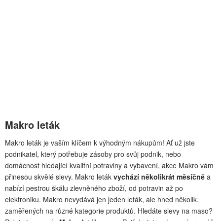
Makro leták
Makro leták je vaším klíčem k výhodným nákupům! Ať už jste
podnikatel, který potřebuje zásoby pro svůj podnik, nebo
domácnost hledající kvalitní potraviny a vybavení, akce Makro vám
přinesou skvělé slevy. Makro leták
vychází několikrát měsíčně
a
nabízí pestrou škálu zlevněného zboží, od potravin až po
elektroniku. Makro nevydává jen jeden leták, ale hned několik,
zaměřených na různé kategorie produktů. Hledáte slevy na maso?