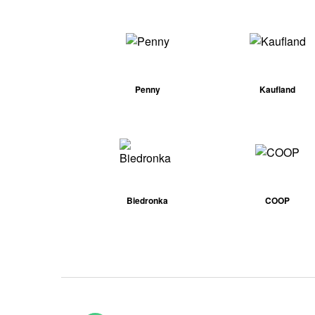
Penny
Kaufland
Biedronka
COOP