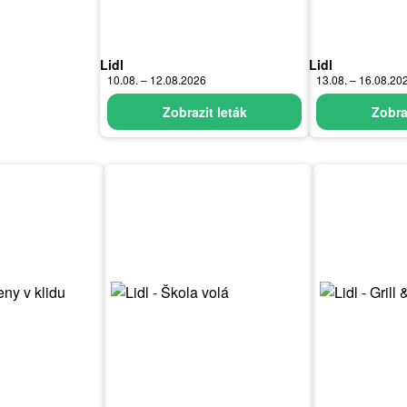
Lidl
Lidl
10.08. – 12.08.2026
13.08. – 16.08.20
Zobrazit leták
Zobra