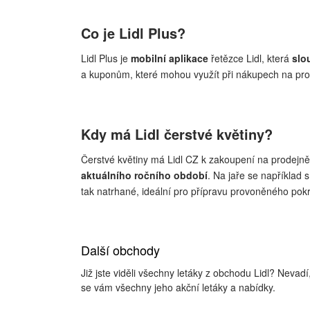
Co je Lidl Plus?
Lidl Plus je
mobilní aplikace
řetězce Lidl, která
slo
a kuponům, které mohou využít při nákupech na pro
Kdy má Lidl čerstvé květiny?
Čerstvé květiny má Lidl CZ k zakoupení na prodejně 
aktuálního ročního období
. Na jaře se například
tak natrhané, ideální pro přípravu provoněného pok
Další obchody
Již jste viděli všechny letáky z obchodu Lidl? Neva
se vám všechny jeho akční letáky a nabídky.