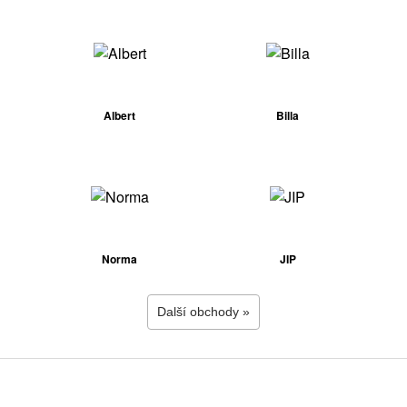
Albert
Billa
Norma
JIP
Další obchody »