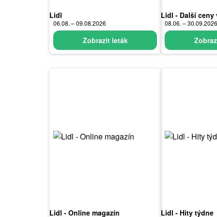
Lidl
Lidl - Další ceny 
06.08. – 09.08.2026
08.06. – 30.09.202
Zobrazit leták
Zobrazi
Lidl - Online magazín
Lidl - Hity týdne