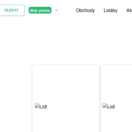
Obchody
Letáky
Ak
Moje poloha