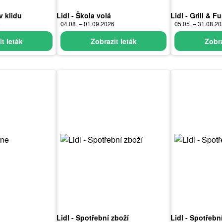
v klidu
Lidl - Škola volá
Lidl - Grill & F
6
04.08. – 01.09.2026
05.05. – 31.08.2
t leták
Zobrazit leták
Zobra
Lidl - Spotřební zboží
Lidl - Spotřebn