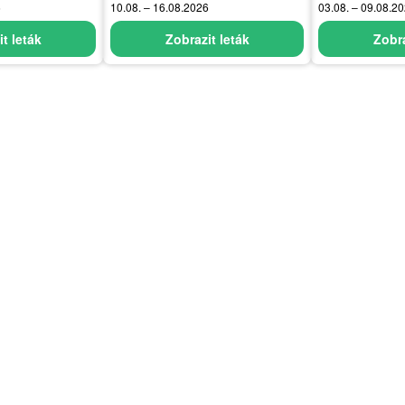
6
10.08. – 16.08.2026
03.08. – 09.08.2
t leták
Zobrazit leták
Zobra