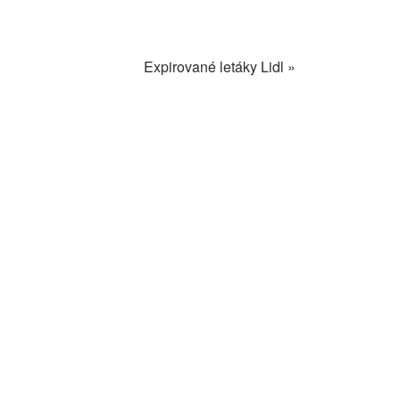
Expirované letáky Lidl »