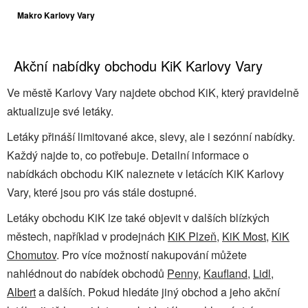
Makro Karlovy Vary
Akční nabídky obchodu KiK Karlovy Vary
Ve městě Karlovy Vary najdete obchod KiK, který pravidelně
aktualizuje své letáky.
Letáky přináší limitované akce, slevy, ale i sezónní nabídky.
Každý najde to, co potřebuje. Detailní informace o
nabídkách obchodu KiK naleznete v letácích KiK Karlovy
Vary, které jsou pro vás stále dostupné.
Letáky obchodu KiK lze také objevit v dalších blízkých
městech, například v prodejnách
KiK Plzeň
,
KiK Most
,
KiK
Chomutov
. Pro více možností nakupování můžete
nahlédnout do nabídek obchodů
Penny
,
Kaufland
,
Lidl
,
Albert
a dalších. Pokud hledáte jiný obchod a jeho akční