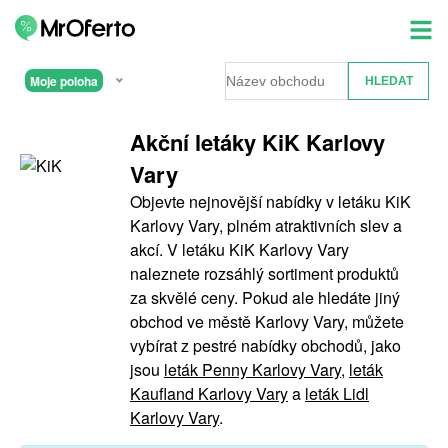
Moje poloha
Akční letáky KiK Karlovy
Vary
Objevte nejnovější nabídky v letáku KiK
Karlovy Vary, plném atraktivních slev a
akcí. V letáku KiK Karlovy Vary
naleznete rozsáhlý sortiment produktů
za skvělé ceny. Pokud ale hledáte jiný
obchod ve městě Karlovy Vary, můžete
vybírat z pestré nabídky obchodů, jako
jsou
leták Penny Karlovy Vary
,
leták
Kaufland Karlovy Vary
a
leták Lidl
Karlovy Vary
.