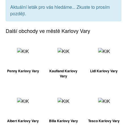
Aktuální leták pro vás hledáme... Zkuste to prosím
později.
Další obchody ve městě Karlovy Vary
Penny Karlovy Vary
Kaufland Karlovy
Lidl Karlovy Vary
Vary
Albert Karlovy Vary
Billa Karlovy Vary
Tesco Karlovy Vary