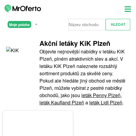
Moje poloha
Akční letáky KiK Plzeň
Objevte nejnovější nabídky v letáku KiK
Plzeň, plném atraktivních slev a akcí. V
letáku KiK Plzeň naleznete rozsáhlý
sortiment produktů za skvělé ceny.
Pokud ale hledáte jiný obchod ve městě
Plzeň, můžete vybírat z pestré nabídky
obchodů, jako jsou
leták Penny Plzeň
,
leták Kaufland Plzeň
a
leták Lidl Plzeň
.