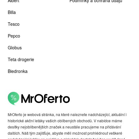
Albert
Podmínky a ochrana údajů
Billa
Tesco
Pepco
Globus
Teta drogerie
Biedronka
MrOferto je webová stránka, na které naleznete nadcházející, aktuální i
historické akční letáky vašich oblíbených obchodů. V nabídce máme
desítky nejoblíbenějších značek a neustále pracujeme na přidávání
dalších. Náš tým zajišťuje, abyste měli možnost prohlédnout veškeré