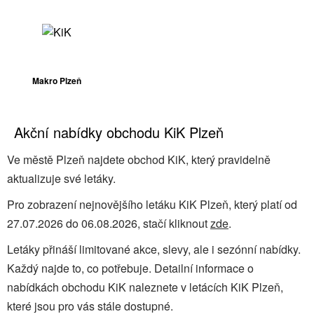
Makro Plzeň
Akční nabídky obchodu KiK Plzeň
Ve městě Plzeň najdete obchod KiK, který pravidelně
aktualizuje své letáky.
Pro zobrazení nejnovějšího letáku KiK Plzeň, který platí od
27.07.2026 do 06.08.2026, stačí kliknout
zde
.
Letáky přináší limitované akce, slevy, ale i sezónní nabídky.
Každý najde to, co potřebuje. Detailní informace o
nabídkách obchodu KiK naleznete v letácích KiK Plzeň,
které jsou pro vás stále dostupné.