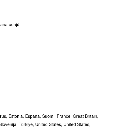
ana údajů
rus,
Estonia,
España,
Suomi,
France,
Great Britain,
Slovenija,
Türkiye,
United States,
United States,