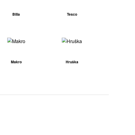
Billa
Tesco
Makro
Hruška