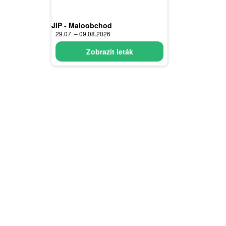
JIP - Maloobchod
29.07. – 09.08.2026
Zobrazit leták