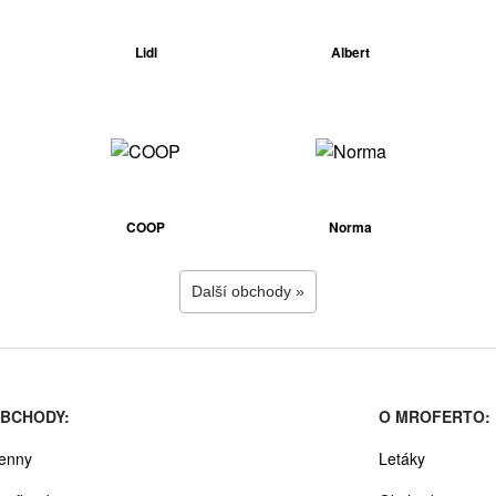
Lidl
Albert
COOP
Norma
Další obchody »
BCHODY:
O MROFERTO:
enny
Letáky