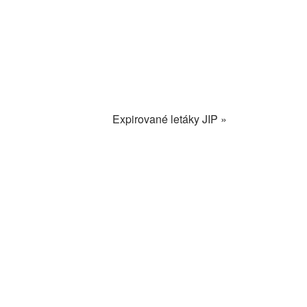
Expirované letáky JIP »