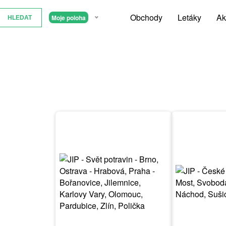
Obchody
Letáky
Ak
Moje poloha