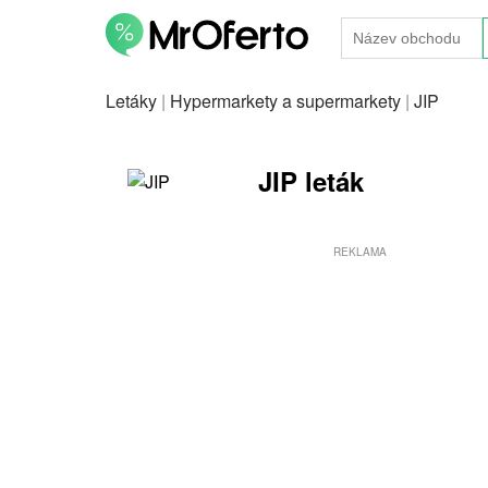
Letáky
|
Hypermarkety a supermarkety
|
JIP
JIP leták
REKLAMA