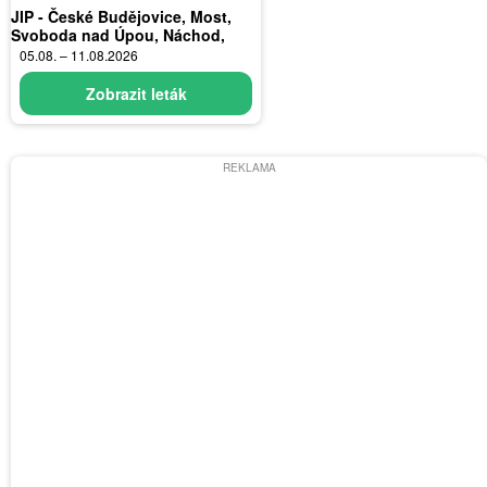
JIP - České Budějovice, Most,
Svoboda nad Úpou, Náchod,
Sušice
05.08. – 11.08.2026
Zobrazit leták
REKLAMA