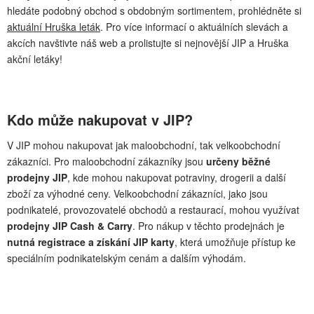
hledáte podobný obchod s obdobným sortimentem, prohlédněte si
aktuální Hruška leták
. Pro více informací o aktuálních slevách a
akcích navštivte náš web a prolistujte si nejnovější JIP a Hruška
akční letáky!
Kdo může nakupovat v JIP?
V JIP mohou nakupovat jak maloobchodní, tak velkoobchodní
zákazníci. Pro maloobchodní zákazníky jsou
určeny běžné
prodejny JIP
, kde mohou nakupovat potraviny, drogerii a další
zboží za výhodné ceny. Velkoobchodní zákazníci, jako jsou
podnikatelé, provozovatelé obchodů a restaurací, mohou využívat
prodejny JIP Cash & Carry
. Pro nákup v těchto prodejnách je
nutná registrace a získání JIP karty
, která umožňuje přístup ke
speciálním podnikatelským cenám a dalším výhodám.