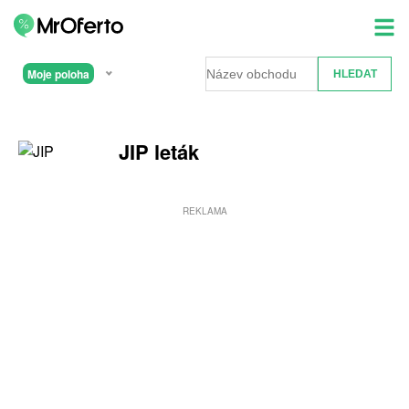
Moje poloha
JIP leták
REKLAMA