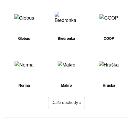
Globus
Biedronka
COOP
Norma
Makro
Hruška
Další obchody »