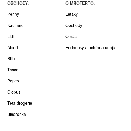
OBCHODY:
O MROFERTO:
Penny
Letáky
Kaufland
Obchody
Lidl
O nás
Albert
Podmínky a ochrana údajů
Billa
Tesco
Pepco
Globus
Teta drogerie
Biedronka