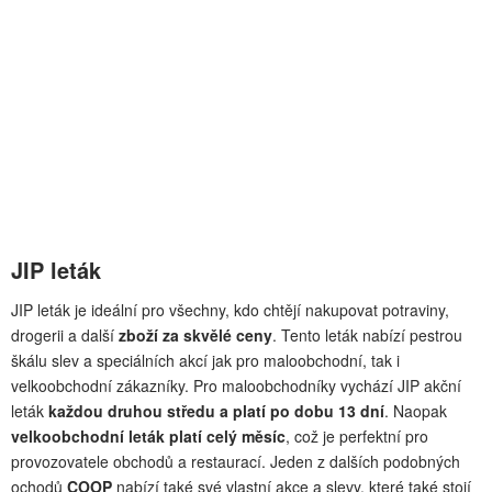
JIP leták
JIP leták je ideální pro všechny, kdo chtějí nakupovat potraviny,
drogerii a další
zboží za skvělé ceny
. Tento leták nabízí pestrou
škálu slev a speciálních akcí jak pro maloobchodní, tak i
velkoobchodní zákazníky. Pro maloobchodníky vychází JIP akční
leták
každou druhou středu a platí po dobu 13 dní
. Naopak
velkoobchodní leták platí celý měsíc
, což je perfektní pro
provozovatele obchodů a restaurací. Jeden z dalších podobných
ochodů
COOP
nabízí také své vlastní akce a slevy, které také stojí