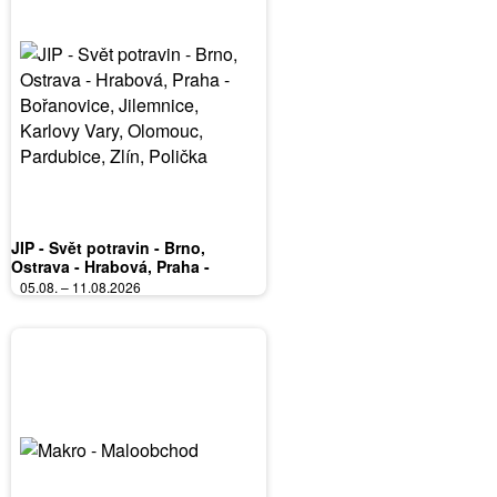
JIP - Svět potravin - Brno,
Ostrava - Hrabová, Praha -
Bořanovice, Jilemnice, Karlovy
05.08. – 11.08.2026
Vary, Olomouc, Pardubice, Zlín,
Polička