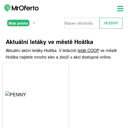
Moje poloha
Aktuální letáky ve městě Hoštka
Aktuální akční letáky Hoštka. V letácích
leták COOP
ve městě
Hoštka najdete mnoho slev a zboží v akci dostupné online.