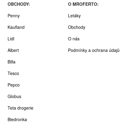
OBCHODY:
O MROFERTO:
Penny
Letáky
Kaufland
Obchody
Lidl
O nás
Albert
Podmínky a ochrana údajů
Billa
Tesco
Pepco
Globus
Teta drogerie
Biedronka