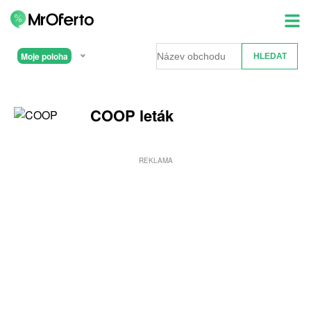
Moje poloha
COOP leták
REKLAMA