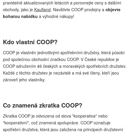
pravidelně aktualizovaných letácích a porovnejte ceny s dalšími
obchody, jako je
Kaufland
. Navštivte COOP prodejny a
objevte
bohatou nabídku
a výhodné nákupy!
Kdo vlastní COOP?
COOP je vlastněn jednotlivými spotřebními družstvy, která působí
pod společnou obchodní značkou COOP. V České republice je
COOP sdružením 46 českých a moravských spotřebních družstev.
Každé z těchto družstev je nezávislé a má své členy, kteří jsou
zároveň jeho vlastníky.
Co znamená zkratka COOP?
Zkratka COOP je odvozena od slova "kooperativa" nebo
"kooperativní", což znamená spolupráce. COOP označuje
spotřební družstva, která jsou založena na principech družstevní