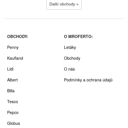
Další obchody »
OBCHODY:
O MROFERTO:
Penny
Letáky
Kaufland
Obchody
Lidl
O nás
Albert
Podmínky a ochrana údajů
Billa
Tesco
Pepco
Globus