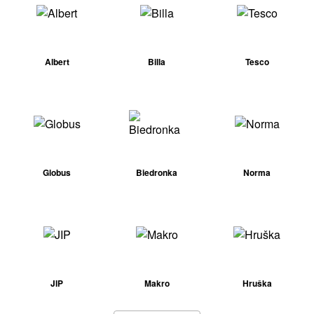
Albert
Billa
Tesco
Globus
Biedronka
Norma
JIP
Makro
Hruška