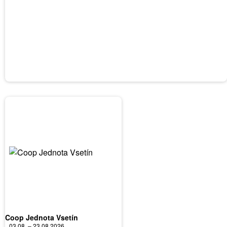
Coop Jednota Vsetín
03.08. – 23.08.2026