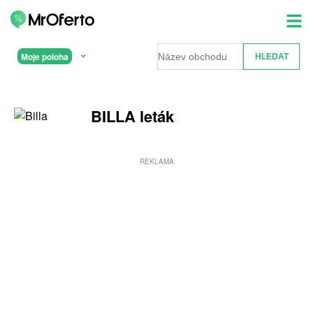
Moje poloha
BILLA leták
REKLAMA