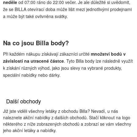
neděle
od 07:00 ráno do 22:00 večer. Je ale důležité si uvědomit,
že se BILLA otevírací doba může lišit mezi jednotlivými prodejnami
a může být také ovlivněna svátky.
Na co jsou Billa body?
Při každém nákupu získávají zákazníci určité
množství bodů v
závislosti na utracené částce
. Tyto Billa body lze následně využít
k získání různých výhod, jako jsou slevy na vybrané produkty,
speciální nabídky nebo dárky.
Další obchody
Již jste viděli všechny letáky z obchodu Billa? Nevadí, u nás
naleznete akční nabídky z dalších obchodů. Stačí kliknout na logo
některého z níže zobrazených obchodů a zobrazí se vám všechny
jeho akční letáky a nabídky.