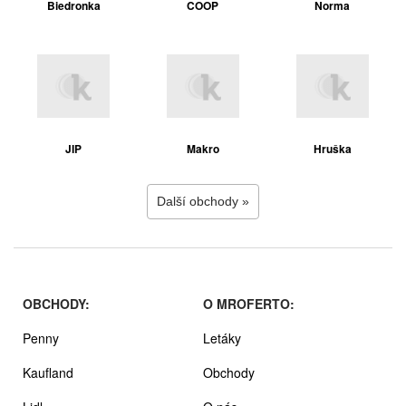
Biedronka
COOP
Norma
JIP
Makro
Hruška
Další obchody »
OBCHODY:
O MROFERTO:
Penny
Letáky
Kaufland
Obchody