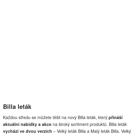
Billa leták
Každou středu se můžete těšit na nový Billa leták, který
přináší
aktuální nabídky a akce
na široký sortiment produktů. Billa leták
vychází ve dvou verzích
– Velký leták Billa a Malý leták Billa. Velký