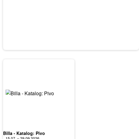
Billa - Katalog: Pivo
15.07. – 29.09.2026