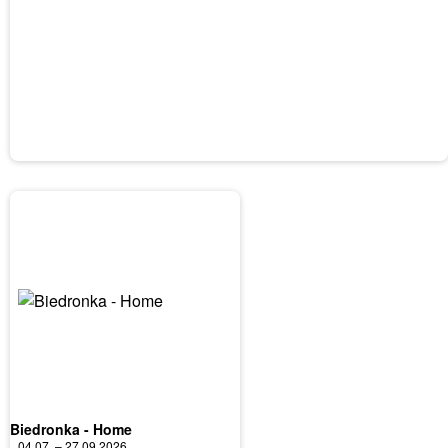
Biedronka - Home
04.07. – 27.09.2026