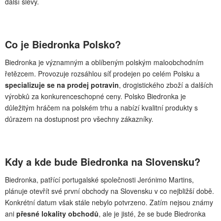
další slevy.
Co je Biedronka Polsko?
Biedronka je významným a oblíbeným polským maloobchodním
řetězcem. Provozuje rozsáhlou síť prodejen po celém Polsku a
specializuje se na prodej potravin
, drogistického zboží a dalších
výrobků za konkurenceschopné ceny. Polsko Biedronka je
důležitým hráčem na polském trhu a nabízí kvalitní produkty s
důrazem na dostupnost pro všechny zákazníky.
Kdy a kde bude Biedronka na Slovensku?
Biedronka, patřící portugalské společnosti Jerónimo Martins,
plánuje otevřít své první obchody na Slovensku v co nejbližší době.
Konkrétní datum však stále nebylo potvrzeno. Zatím nejsou známy
ani
přesné lokality obchodů
, ale je jisté, že se bude Biedronka