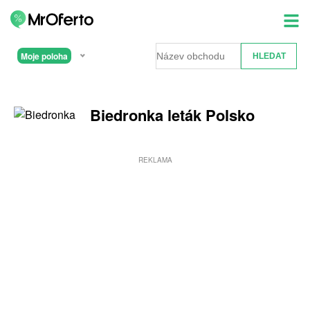
Moje poloha
Biedronka leták Polsko
REKLAMA