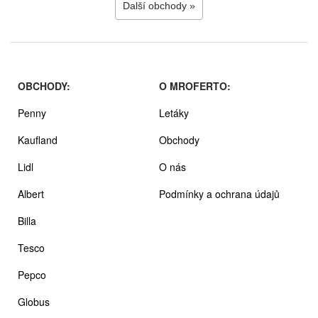
Další obchody »
OBCHODY:
O MROFERTO:
Penny
Letáky
Kaufland
Obchody
Lidl
O nás
Albert
Podmínky a ochrana údajů
Billa
Tesco
Pepco
Globus