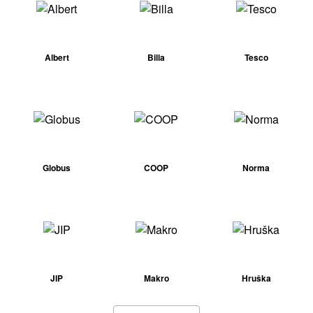
Albert
Billa
Tesco
Globus
COOP
Norma
JIP
Makro
Hruška