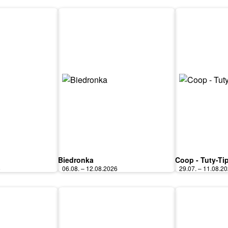
Biedronka
Coop - Tuty-Ti
6
06.08. – 12.08.2026
29.07. – 11.08.2