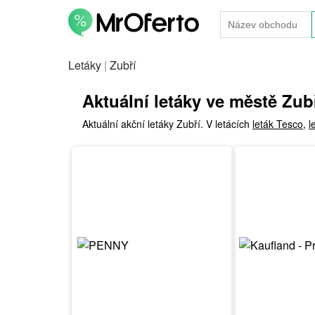
Letáky
|
Zubří
Aktuální letáky ve městě Zub
Aktuální akční letáky Zubří. V letácích
leták Tesco
,
l