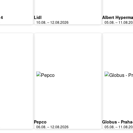
 4
Lidl
Albert Hyperma
6
10.08. – 12.08.2026
05.08. – 11.08.2
Pepco
Globus - Praha
6
06.08. – 12.08.2026
05.08. – 11.08.2