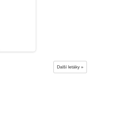
6
Další letáky »