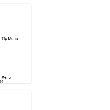
p Menu
026