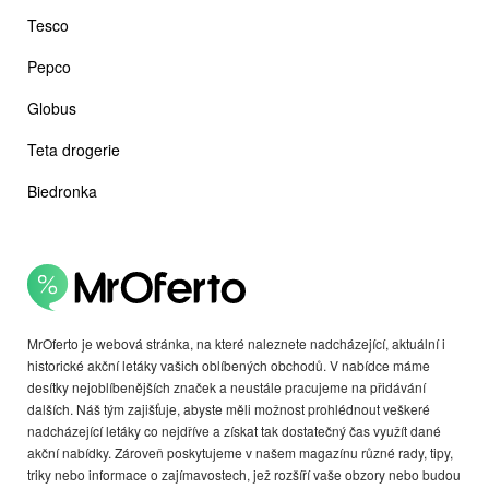
Tesco
Pepco
Globus
Teta drogerie
Biedronka
MrOferto je webová stránka, na které naleznete nadcházející, aktuální i
historické akční letáky vašich oblíbených obchodů. V nabídce máme
desítky nejoblíbenějších značek a neustále pracujeme na přidávání
dalších. Náš tým zajišťuje, abyste měli možnost prohlédnout veškeré
nadcházející letáky co nejdříve a získat tak dostatečný čas využít dané
akční nabídky. Zároveň poskytujeme v našem magazínu různé rady, tipy,
triky nebo informace o zajímavostech, jež rozšíří vaše obzory nebo budou