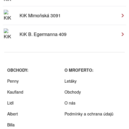
KiK Mimoňská 3091
KiK B. Egermanna 409
OBCHODY:
O MROFERTO:
Penny
Letáky
Kaufland
Obchody
Lidl
O nás
Albert
Podmínky a ochrana údajů
Billa