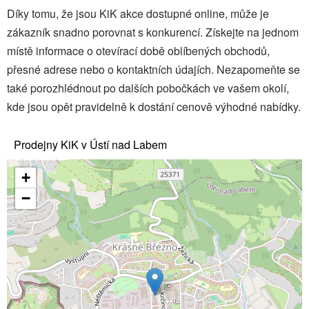
Díky tomu, že jsou KiK akce dostupné online, může je
zákazník snadno porovnat s konkurencí. Získejte na jednom
místě informace o otevírací době oblíbených obchodů,
přesné adrese nebo o kontaktních údajích. Nezapomeňte se
také porozhlédnout po dalších pobočkách ve vašem okolí,
kde jsou opět pravidelně k dostání cenově výhodné nabídky.
Prodejny KiK v Ústí nad Labem
+
−