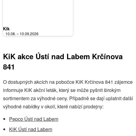
Kik
10.08. – 10.09.2026
KiK akce Ústí nad Labem Krčínova
841
O dostupných akcích na pobočce KiK Krčínova 841 zájemce
informuje KiK akční leták, který se může pyšnit širokým
sortimentem za výhodné ceny. Případně se dají uplatnit další
výhodné nabídky v okolí, které nabízí prodejny:
Pepco Ústí nad Labem
KiK Ústí nad Labem