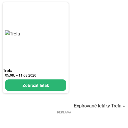
Trefa
05.08. – 11.08.2026
Zobrazit leták
Expirované letáky Trefa »
REKLAMA