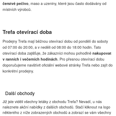
čerstvé pečivo
, maso a uzeniny, které jsou často dodávány od
místních výrobců.
Trefa otevírací doba
Prodejny Trefa mají běžnou otevírací dobu od pondělí do soboty
od 07:00 do 20:00, a v neděli od 08:00 do 18:00 hodin. Tato
otevírací doba zajišťuje, že zákazníci mohou pohodlně
nakupovat
v ranních i večerních hodinách
. Pro přesnou otevírací dobu
doporučujeme navštívit oficiální webové stránky Trefa nebo zajít do
konkrétní prodejny.
Další obchody
Již jste viděli všechny letáky z obchodu Trefa? Nevadí, u nás
naleznete akční nabídky z dalších obchodů. Stačí kliknout na logo
některého z níže zobrazených obchodů a zobrazí se vám všechny