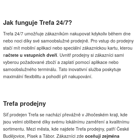
Jak funguje Trefa 24/7?
Trefa 24/7 umožňuje zákazníkům nakupovat kdykoliv během dne
nebo noci díky své samoobslužné prodejně. Pro vstup do prodejny
stačí mít mobilní aplikaci nebo speciální zákaznickou kartu, kterou
n
ačtete u vstupních dveří
. Uvnitř prodejny si zákazníci sami
vyberou požadované zboží a zaplatí pomocí aplikace nebo
samoobslužného terminálu. Tato inovativní služba poskytuje
maximální flexibilitu a pohodlí při nakupování.
Trefa prodejny
Síť prodejen Trefa se nachází převážně v Jihočeském kraji, kde
jsou velmi oblíbené díky svému lokálnímu zaměření a kvalitnímu
sortimentu. Mezi města, kde najdete Trefa prodejny, patří České
Budějovice, Písek a Tábor. Zákazníci zde
oceňují zejména