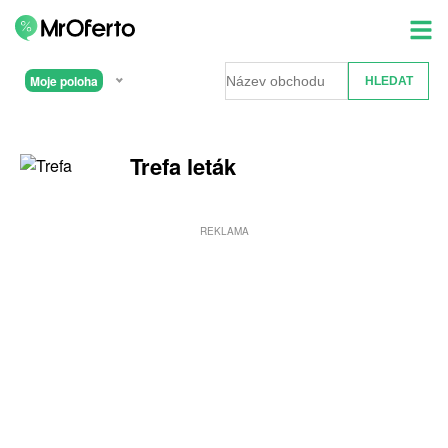
Moje poloha
Trefa leták
REKLAMA