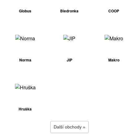
Globus
Biedronka
COOP
Norma
JIP
Makro
Hruška
Další obchody »