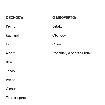
OBCHODY:
O MROFERTO:
Penny
Letáky
Kaufland
Obchody
Lidl
O nás
Albert
Podmínky a ochrana údajů
Billa
Tesco
Pepco
Globus
Teta drogerie