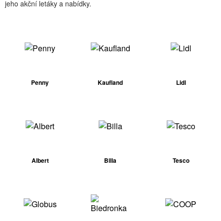
jeho akční letáky a nabídky.
Penny
Kaufland
Lidl
Albert
Billa
Tesco