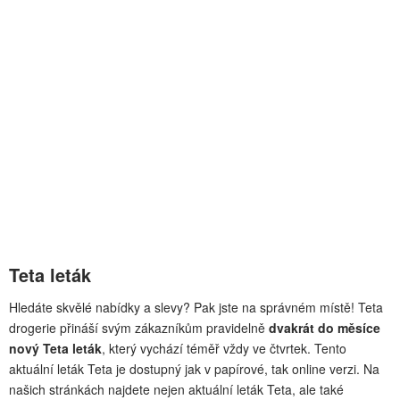
Teta leták
Hledáte skvělé nabídky a slevy? Pak jste na správném místě! Teta
drogerie přináší svým zákazníkům pravidelně
dvakrát do měsíce
nový Teta leták
, který vychází téměř vždy ve čtvrtek. Tento
aktuální leták Teta je dostupný jak v papírové, tak online verzi. Na
našich stránkách najdete nejen aktuální leták Teta, ale také