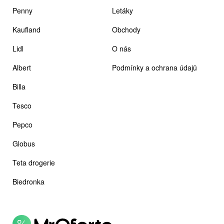
Penny
Letáky
Kaufland
Obchody
Lidl
O nás
Albert
Podmínky a ochrana údajů
Billa
Tesco
Pepco
Globus
Teta drogerie
Biedronka