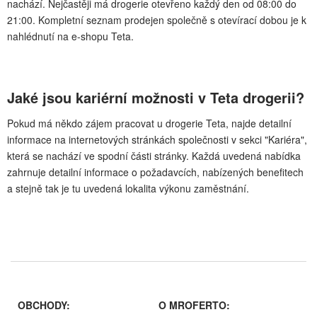
nachází. Nejčastěji má drogerie otevřeno každý den od 08:00 do
21:00. Kompletní seznam prodejen společně s otevírací dobou je k
nahlédnutí na e-shopu Teta.
Jaké jsou kariérní možnosti v Teta drogerii?
Pokud má někdo zájem pracovat u drogerie Teta, najde detailní
informace na internetových stránkách společnosti v sekci "Kariéra",
která se nachází ve spodní části stránky. Každá uvedená nabídka
zahrnuje detailní informace o požadavcích, nabízených benefitech
a stejně tak je tu uvedená lokalita výkonu zaměstnání.
OBCHODY:
O MROFERTO: