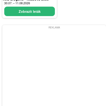
30.07. – 11.08.2026
Zobrazit leták
REKLAMA