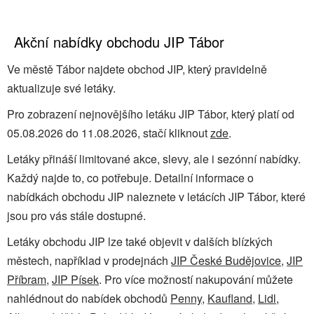
Akční nabídky obchodu JIP Tábor
Ve městě Tábor najdete obchod JIP, který pravidelně
aktualizuje své letáky.
Pro zobrazení nejnovějšího letáku JIP Tábor, který platí od
05.08.2026 do 11.08.2026, stačí kliknout
zde
.
Letáky přináší limitované akce, slevy, ale i sezónní nabídky.
Každý najde to, co potřebuje. Detailní informace o
nabídkách obchodu JIP naleznete v letácích JIP Tábor, které
jsou pro vás stále dostupné.
Letáky obchodu JIP lze také objevit v dalších blízkých
městech, například v prodejnách
JIP České Budějovice
,
JIP
Příbram
,
JIP Písek
. Pro více možností nakupování můžete
nahlédnout do nabídek obchodů
Penny
,
Kaufland
,
Lidl
,