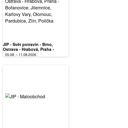
JIP - Svět potravin - Brno,
Ostrava - Hrabová, Praha -
Bořanovice, Jilemnice, Karlovy
05.08. – 11.08.2026
Vary, Olomouc, Pardubice, Zlín,
Polička