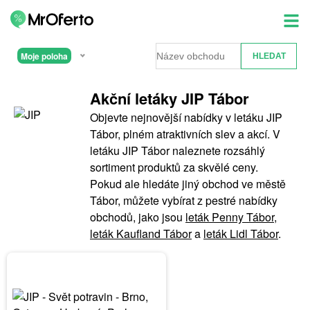
Moje poloha
Akční letáky JIP Tábor
Objevte nejnovější nabídky v letáku JIP
Tábor, plném atraktivních slev a akcí. V
letáku JIP Tábor naleznete rozsáhlý
sortiment produktů za skvělé ceny.
Pokud ale hledáte jiný obchod ve městě
Tábor, můžete vybírat z pestré nabídky
obchodů, jako jsou
leták Penny Tábor
,
leták Kaufland Tábor
a
leták Lidl Tábor
.