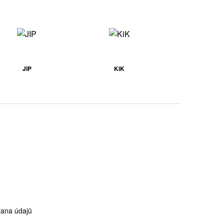
JIP
KiK
ana údajů