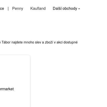
ce
|
Penny
Kaufland
Další obchody »
 Tábor najdete mnoho slev a zboží v akci dostupné