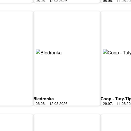
6
06.08. – 12.08.2026
05.08. – 11.08.2
Biedronka
Coop - Tuty-Ti
6
06.08. – 12.08.2026
29.07. – 11.08.2