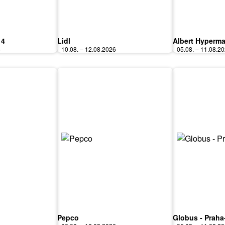
 4
Lidl
Albert Hyperma
6
10.08. – 12.08.2026
05.08. – 11.08.2
Pepco
Globus - Praha