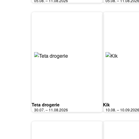
05.08. – 11.08.2026
05.08. – 11.08.202
Teta drogerie
Kik
30.07. – 11.08.2026
10.08. – 10.09.202