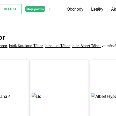
Obchody
Letáky
Ak
Moje poloha
or
Tábor
,
leták Kaufland Tábor
,
leták Lidl Tábor
,
leták Albert Tábor
ve městě