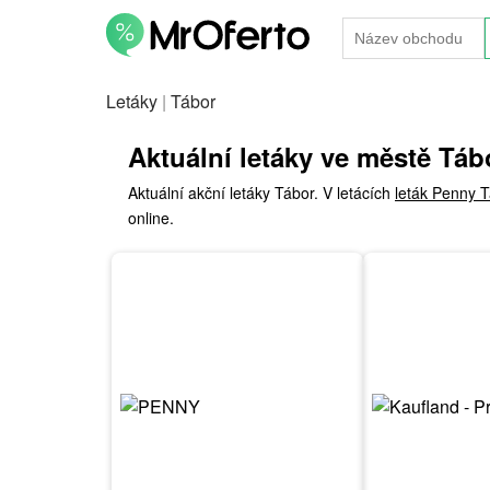
Letáky
|
Tábor
Aktuální letáky ve městě Táb
Aktuální akční letáky Tábor. V letácích
leták Penny 
online.