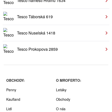
Tesco náměstí Hrdinů 1634
Tesco Táborská 619
Tesco Nuselská 1418
Tesco Prokopova 2859
OBCHODY:
O MROFERTO:
Penny
Letáky
Kaufland
Obchody
Lidl
O nás