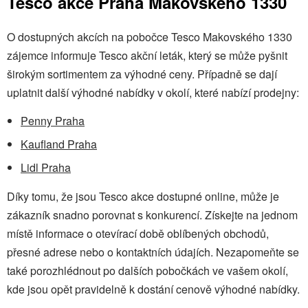
Tesco akce Praha Makovského 1330
O dostupných akcích na pobočce Tesco Makovského 1330
zájemce informuje Tesco akční leták, který se může pyšnit
širokým sortimentem za výhodné ceny. Případně se dají
uplatnit další výhodné nabídky v okolí, které nabízí prodejny:
Penny Praha
Kaufland Praha
Lidl Praha
Díky tomu, že jsou Tesco akce dostupné online, může je
zákazník snadno porovnat s konkurencí. Získejte na jednom
místě informace o otevírací době oblíbených obchodů,
přesné adrese nebo o kontaktních údajích. Nezapomeňte se
také porozhlédnout po dalších pobočkách ve vašem okolí,
kde jsou opět pravidelně k dostání cenově výhodné nabídky.