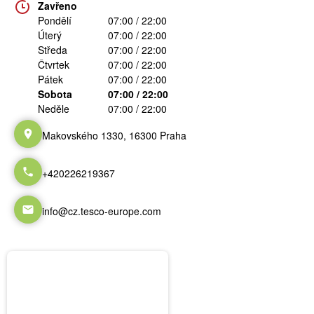
Zavřeno
Pondělí
07:00 / 22:00
Úterý
07:00 / 22:00
Středa
07:00 / 22:00
Čtvrtek
07:00 / 22:00
Pátek
07:00 / 22:00
Sobota
07:00 / 22:00
Neděle
07:00 / 22:00
Makovského 1330, 16300 Praha
+420226219367
info@cz.tesco-europe.com