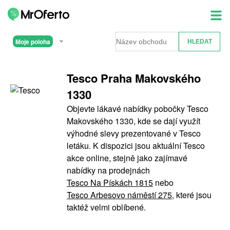
Moje poloha
Tesco Praha Makovského
1330
Objevte lákavé nabídky pobočky Tesco
Makovského 1330, kde se dají využít
výhodné slevy prezentované v Tesco
letáku. K dispozici jsou aktuální Tesco
akce online, stejně jako zajímavé
nabídky na prodejnách
Tesco Na Pískách 1815
nebo
Tesco Arbesovo náměstí 275
, které jsou
taktéž velmi oblíbené.