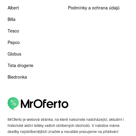
Albert
Podmínky a ochrana údajů
Billa
Tesco
Pepco
Globus
Teta drogerie
Biedronka
MrOferto je webová stránka, na které naleznete nadcházející, aktuální i
historické akční letáky vašich oblíbených obchodů. V nabídce máme
desítky nejoblíbenějších značek a neustále pracujeme na přidávání