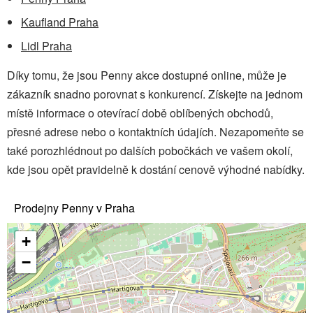
Kaufland Praha
Lidl Praha
Díky tomu, že jsou Penny akce dostupné online, může je
zákazník snadno porovnat s konkurencí. Získejte na jednom
místě informace o otevírací době oblíbených obchodů,
přesné adrese nebo o kontaktních údajích. Nezapomeňte se
také porozhlédnout po dalších pobočkách ve vašem okolí,
kde jsou opět pravidelně k dostání cenově výhodné nabídky.
Prodejny Penny v Praha
+
−