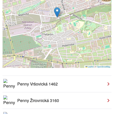
Leaflet
|
©
OpenStreetMap
Penny Vršovická 1462
Penny Žirovnická 3160