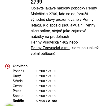
2799
Objevte lákavé nabídky pobočky Penny
Malešická 2799, kde se dají využít
výhodné slevy prezentované v Penny
letáku. K dispozici jsou aktuální Penny
akce online, stejně jako zajímavé
nabídky na prodejnách
Penny Vršovická 1462
nebo
Penny Žirovnická 3160
, které jsou taktéž
velmi oblíbené.
Otevřeno
Pondělí
07:00 / 21:00
Úterý
07:00 / 21:00
Středa
07:00 / 21:00
Čtvrtek
07:00 / 21:00
Pátek
07:00 / 21:00
Sobota
07:00 / 21:00
Neděle
07:00 / 21:00