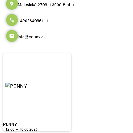
Malešická 2799, 13000 Praha
+420284096111
info@penny.cz
PENNY
12.08. – 18.08.2026