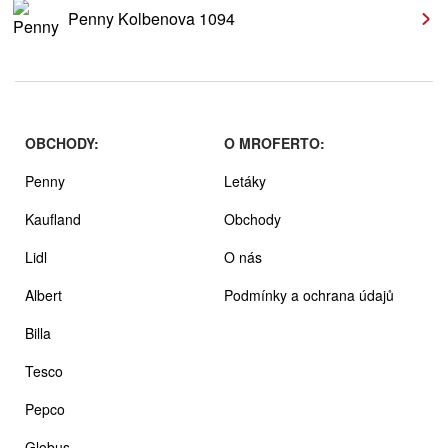
Penny Kolbenova 1094
OBCHODY:
O MROFERTO:
Penny
Letáky
Kaufland
Obchody
Lidl
O nás
Albert
Podmínky a ochrana údajů
Billa
Tesco
Pepco
Globus