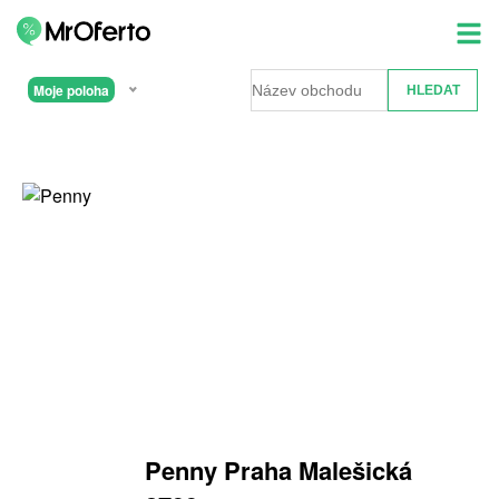
Moje poloha
Penny Praha Malešická