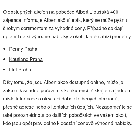
O dostupných akcích na pobočce Albert Libušská 400
zájemce informuje Albert akční leták, který se může pyšnit
širokým sortimentem za výhodné ceny. Případně se dají
uplatnit další výhodné nabídky v okolí, které nabízí prodejny:
Penny Praha
Kaufland Praha
Lidl Praha
Díky tomu, že jsou Albert akce dostupné online, může je
zákazník snadno porovnat s konkurencí. Získejte na jednom
místě informace o otevírací době oblíbených obchodů,
přesné adrese nebo o kontaktních údajích. Nezapomeňte se
také porozhlédnout po dalších pobočkách ve vašem okolí,
kde jsou opět pravidelně k dostání cenově výhodné nabídky.