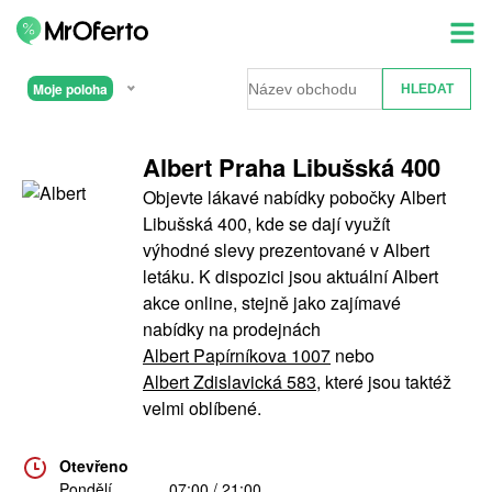
Moje poloha
Albert Praha Libušská 400
Objevte lákavé nabídky pobočky Albert
Libušská 400, kde se dají využít
výhodné slevy prezentované v Albert
letáku. K dispozici jsou aktuální Albert
akce online, stejně jako zajímavé
nabídky na prodejnách
Albert Papírníkova 1007
nebo
Albert Zdislavická 583
, které jsou taktéž
velmi oblíbené.
Otevřeno
Pondělí
07:00 / 21:00