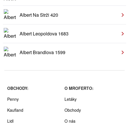
Albert Na Strži 420
Albert Leopoldova 1683
Albert Brandlova 1599
OBCHODY:
O MROFERTO:
Penny
Letáky
Kaufland
Obchody
Lidl
O nás