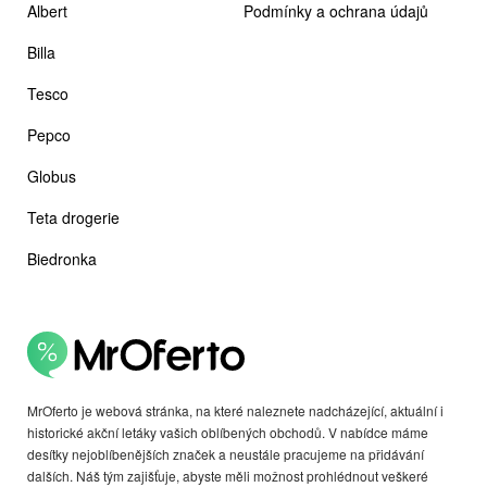
Albert
Podmínky a ochrana údajů
Billa
Tesco
Pepco
Globus
Teta drogerie
Biedronka
MrOferto je webová stránka, na které naleznete nadcházející, aktuální i
historické akční letáky vašich oblíbených obchodů. V nabídce máme
desítky nejoblíbenějších značek a neustále pracujeme na přidávání
dalších. Náš tým zajišťuje, abyste měli možnost prohlédnout veškeré