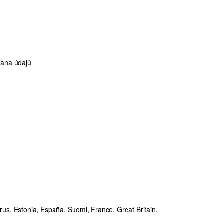
ana údajů
rus,
Estonia,
España,
Suomi,
France,
Great Britain,