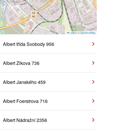
Leaflet
|
©
OpenStreetMap
Albert třída Svobody 956
Albert Zikova 736
Albert Janského 459
Albert Foerstrova 716
Albert Nádražní 2356