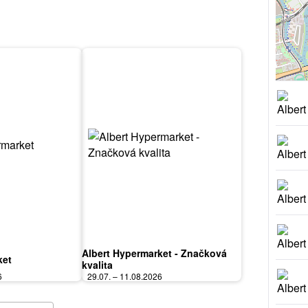
Albert Hypermarket - Značková
ket
kvalita
6
29.07. – 11.08.2026