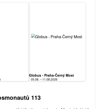
Globus - Praha-Černý Most
6
05.08. – 11.08.2026
Kosmonautů 113