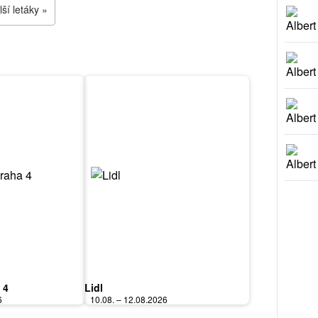
ší letáky »
 4
Lidl
6
10.08. – 12.08.2026