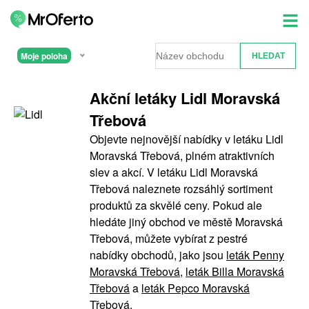
Moje poloha
Akční letáky Lidl Moravská
Třebová
Objevte nejnovější nabídky v letáku Lidl
Moravská Třebová, plném atraktivních
slev a akcí. V letáku Lidl Moravská
Třebová naleznete rozsáhlý sortiment
produktů za skvělé ceny. Pokud ale
hledáte jiný obchod ve městě Moravská
Třebová, můžete vybírat z pestré
nabídky obchodů, jako jsou
leták Penny
Moravská Třebová
,
leták Billa Moravská
Třebová
a
leták Pepco Moravská
Třebová
.