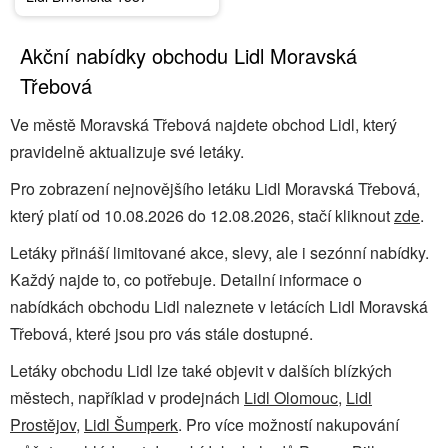
Akční nabídky obchodu Lidl Moravská
Třebová
Ve městě Moravská Třebová najdete obchod Lidl, který
pravidelně aktualizuje své letáky.
Pro zobrazení nejnovějšího letáku Lidl Moravská Třebová,
který platí od 10.08.2026 do 12.08.2026, stačí kliknout
zde
.
Letáky přináší limitované akce, slevy, ale i sezónní nabídky.
Každý najde to, co potřebuje. Detailní informace o
nabídkách obchodu Lidl naleznete v letácích Lidl Moravská
Třebová, které jsou pro vás stále dostupné.
Letáky obchodu Lidl lze také objevit v dalších blízkých
městech, například v prodejnách
Lidl Olomouc
,
Lidl
Prostějov
,
Lidl Šumperk
. Pro více možností nakupování