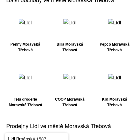
Penny Moravská
Billa Moravská
Pepco Moravská
Třebová
Třebová
Třebová
Teta drogerie
COOP Moravská
KiK Moravská
Moravská Třebová
Třebová
Třebová
Prodejny Lidl ve městě Moravská Třebová
Lidl Brněnská 1587