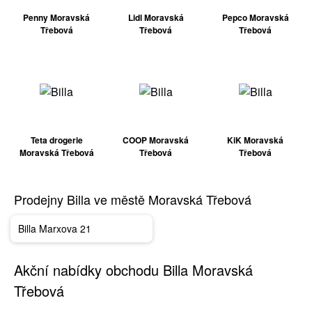
Penny Moravská
Lidl Moravská
Pepco Moravská
Třebová
Třebová
Třebová
Teta drogerie
COOP Moravská
KiK Moravská
Moravská Třebová
Třebová
Třebová
Prodejny Billa ve městě Moravská Třebová
Billa Marxova 21
Akční nabídky obchodu Billa Moravská
Třebová