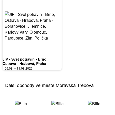
JIP - Svět potravin - Brno,
Ostrava - Hrabová, Praha -
Bořanovice, Jilemnice, Karlovy
05.08. – 11.08.2026
Vary, Olomouc, Pardubice, Zlín,
Polička
Další obchody ve městě Moravská Třebová