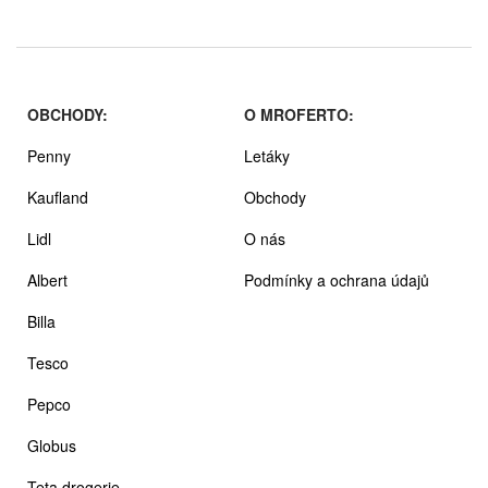
OBCHODY:
O MROFERTO:
Penny
Letáky
Kaufland
Obchody
Lidl
O nás
Albert
Podmínky a ochrana údajů
Billa
Tesco
Pepco
Globus
Teta drogerie