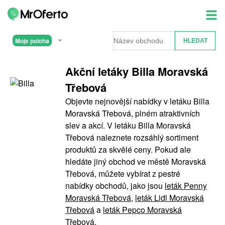
Moje poloha
Akční letáky Billa Moravská
Třebová
Objevte nejnovější nabídky v letáku Billa
Moravská Třebová, plném atraktivních
slev a akcí. V letáku Billa Moravská
Třebová naleznete rozsáhlý sortiment
produktů za skvělé ceny. Pokud ale
hledáte jiný obchod ve městě Moravská
Třebová, můžete vybírat z pestré
nabídky obchodů, jako jsou
leták Penny
Moravská Třebová
,
leták Lidl Moravská
Třebová
a
leták Pepco Moravská
Třebová
.