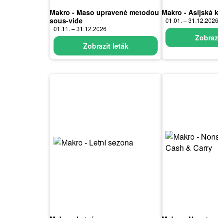
Makro - Maso upravené metodou
Makro - Asijská
sous-vide
01.01. – 31.12.202
01.11. – 31.12.2026
Zobrazi
Zobrazit leták