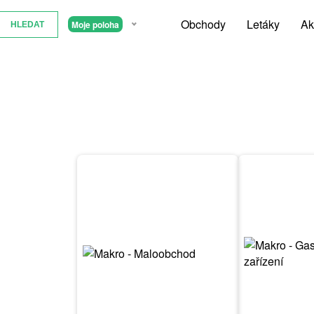
Obchody
Letáky
Ak
Moje poloha