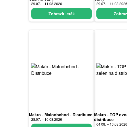
29.07. – 11.08.2026
29.07. – 11.08.202
Zobrazit leták
Zobrazi
Makro - Maloobchod - Distribuce
Makro - TOP ovoc
distribuce
28.07. – 10.08.2026
04.08. – 10.08.202