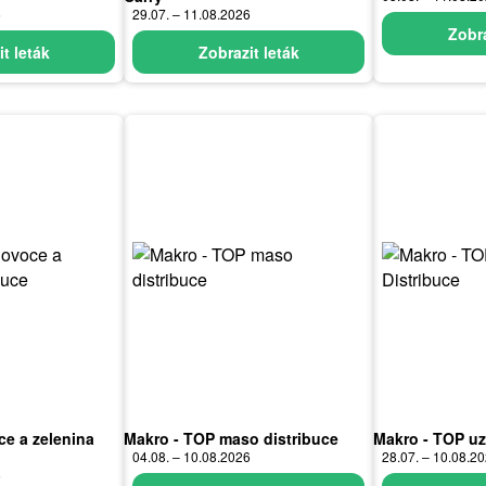
6
29.07. – 11.08.2026
Zobra
t leták
Zobrazit leták
e a zelenina
Makro - TOP maso distribuce
Makro - TOP uz
04.08. – 10.08.2026
28.07. – 10.08.2
6