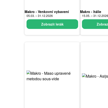
Makro - Venkovní vybavení
Makro - Itálie
05.03. – 31.12.2026
15.05. – 31.12.202
Zobrazit leták
Zobrazi