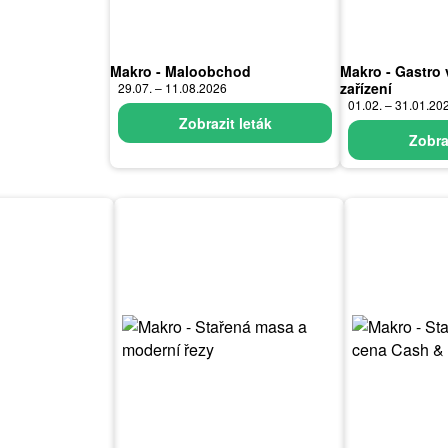
Makro - Maloobchod
Makro - Gastro 
zařízení
29.07. – 11.08.2026
01.02. – 31.01.20
Zobrazit leták
Zobra