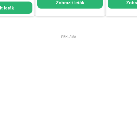
Zobrazit leták
Zobra
t leták
REKLAMA