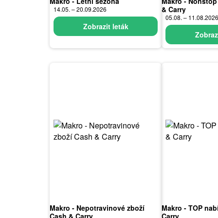
Makro - Letní sezona
Makro - Nonstop
& Carry
14.05. – 20.09.2026
05.08. – 11.08.202
Zobrazit leták
Zobrazi
Makro - Nepotravinové zboží
Makro - TOP nab
Cash & Carry
Carry