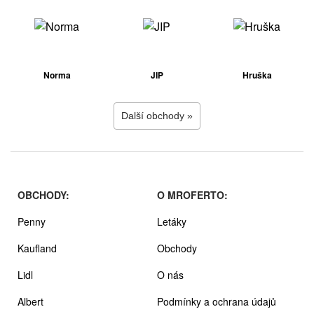
Norma
JIP
Hruška
Další obchody »
OBCHODY:
O MROFERTO:
Penny
Letáky
Kaufland
Obchody
Lidl
O nás
Albert
Podmínky a ochrana údajů