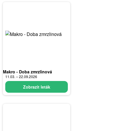
Makro - Doba zmrzlinová
11.03. – 22.09.2026
Zobrazit leták