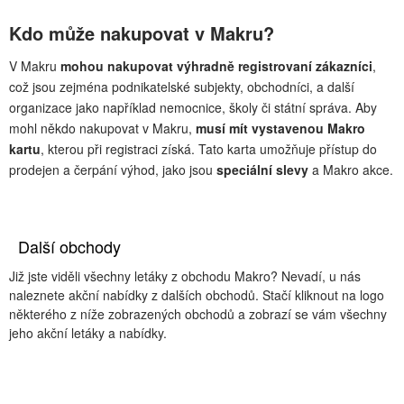
Kdo může nakupovat v Makru?
V Makru
mohou nakupovat výhradně registrovaní zákazníci
,
což jsou zejména podnikatelské subjekty, obchodníci, a další
organizace jako například nemocnice, školy či státní správa. Aby
mohl někdo nakupovat v Makru,
musí mít vystavenou Makro
kartu
, kterou při registraci získá. Tato karta umožňuje přístup do
prodejen a čerpání výhod, jako jsou
speciální slevy
a Makro akce.
Další obchody
Již jste viděli všechny letáky z obchodu Makro? Nevadí, u nás
naleznete akční nabídky z dalších obchodů. Stačí kliknout na logo
některého z níže zobrazených obchodů a zobrazí se vám všechny
jeho akční letáky a nabídky.