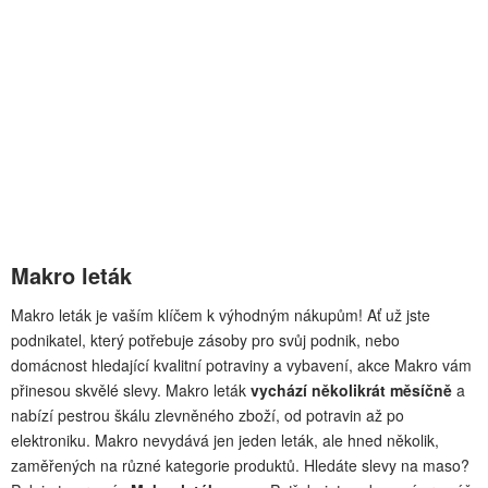
Makro leták
Makro leták je vaším klíčem k výhodným nákupům! Ať už jste
podnikatel, který potřebuje zásoby pro svůj podnik, nebo
domácnost hledající kvalitní potraviny a vybavení, akce Makro vám
přinesou skvělé slevy. Makro leták
vychází několikrát měsíčně
a
nabízí pestrou škálu zlevněného zboží, od potravin až po
elektroniku. Makro nevydává jen jeden leták, ale hned několik,
zaměřených na různé kategorie produktů. Hledáte slevy na maso?