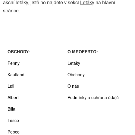
akční letáky, jistě ho najdete v sekci
Letáky
na hlavní
stránce.
OBCHODY:
O MROFERTO:
Penny
Letáky
Kaufland
Obchody
Lidl
O nás
Albert
Podmínky a ochrana údajů
Billa
Tesco
Pepco