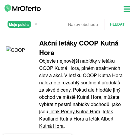
Moje poloha
Akční letáky COOP Kutná
Hora
Objevte nejnovější nabídky v letáku
COOP Kutná Hora, plném atraktivních
slev a akcí. V letáku COOP Kutná Hora
naleznete rozsáhlý sortiment produktů
za skvělé ceny. Pokud ale hledáte jiný
obchod ve městě Kutná Hora, můžete
vybírat z pestré nabídky obchodů, jako
jsou
leták Penny Kutná Hora
,
leták
Kaufland Kutná Hora
a
leták Albert
Kutná Hora
.