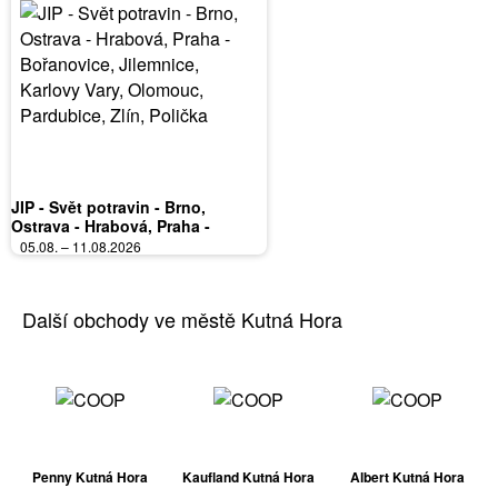
JIP - Svět potravin - Brno,
Ostrava - Hrabová, Praha -
Bořanovice, Jilemnice, Karlovy
05.08. – 11.08.2026
Vary, Olomouc, Pardubice, Zlín,
Polička
Další obchody ve městě Kutná Hora
Penny Kutná Hora
Kaufland Kutná Hora
Albert Kutná Hora