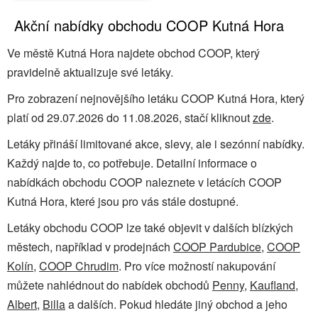
Akční nabídky obchodu COOP Kutná Hora
Ve městě Kutná Hora najdete obchod COOP, který
pravidelně aktualizuje své letáky.
Pro zobrazení nejnovějšího letáku COOP Kutná Hora, který
platí od 29.07.2026 do 11.08.2026, stačí kliknout
zde
.
Letáky přináší limitované akce, slevy, ale i sezónní nabídky.
Každý najde to, co potřebuje. Detailní informace o
nabídkách obchodu COOP naleznete v letácích COOP
Kutná Hora, které jsou pro vás stále dostupné.
Letáky obchodu COOP lze také objevit v dalších blízkých
městech, například v prodejnách
COOP Pardubice
,
COOP
Kolín
,
COOP Chrudim
. Pro více možností nakupování
můžete nahlédnout do nabídek obchodů
Penny
,
Kaufland
,
Albert
,
Billa
a dalších. Pokud hledáte jiný obchod a jeho