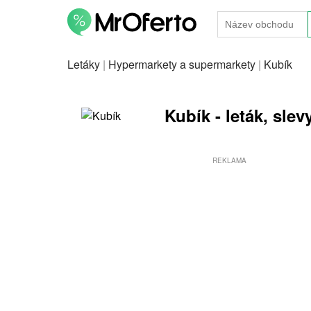
Letáky
|
Hypermarkety a supermarkety
|
Kubík
Kubík - leták, slev
REKLAMA