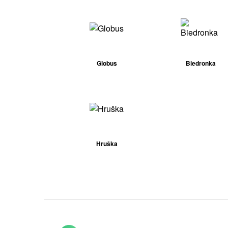
Globus
Biedronka
Hruška