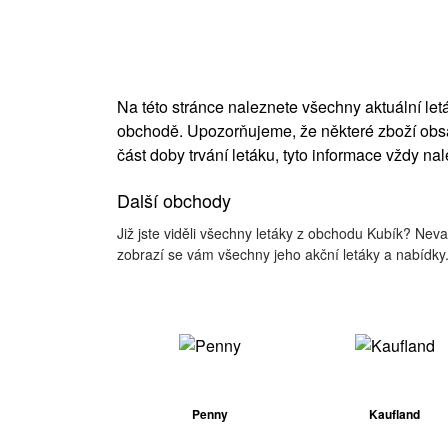
Na této stránce naleznete všechny aktuální l
obchodě. Upozorňujeme, že některé zboží obsa
část doby trvání letáku, tyto informace vždy na
Další obchody
Již jste viděli všechny letáky z obchodu Kubík? Nev
zobrazí se vám všechny jeho akční letáky a nabídky
Penny
Kaufland