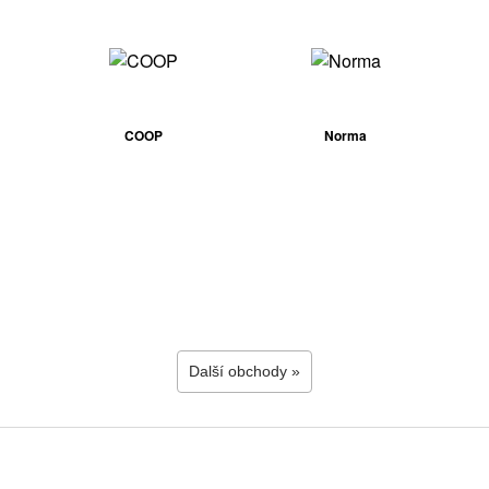
COOP
Norma
Další obchody »