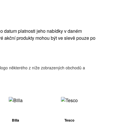
no datum platnosti jeho nabídky v daném
é akční produkty mohou být ve slevě pouze po
na logo některého z níže zobrazených obchodů a
Billa
Tesco