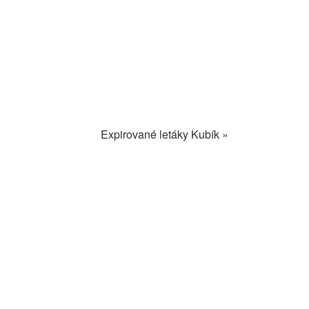
Expirované letáky Kubík »